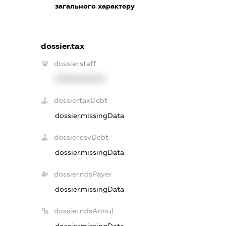
загального характеру
dossier.tax
dossier.staff
XXXXXXXXXX
dossier.taxDebt
dossier.missingData
dossier.esvDebt
dossier.missingData
dossier.ndsPayer
dossier.missingData
dossier.ndsAnnul
dossier.missingData