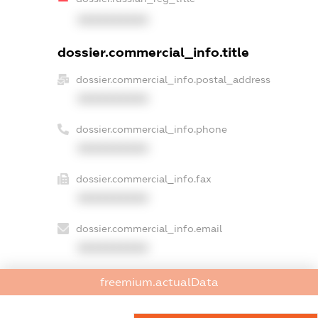
XXXXXXXXXX
dossier.commercial_info.title
dossier.commercial_info.postal_address
XXXXXXXXXX
dossier.commercial_info.phone
XXXXXXXXXX
dossier.commercial_info.fax
XXXXXXXXXX
dossier.commercial_info.email
XXXXXXXXXX
dossier.commercial_info.website
freemium.actualData
XXXXXXXXXX