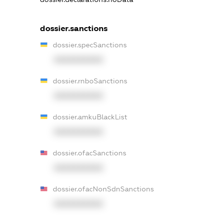
dossier.sanctions
dossier.specSanctions
XXXXXXXXXX
dossier.rnboSanctions
XXXXXXXXXX
dossier.amkuBlackList
XXXXXXXXXX
dossier.ofacSanctions
XXXXXXXXXX
dossier.ofacNonSdnSanctions
XXXXXXXXXX