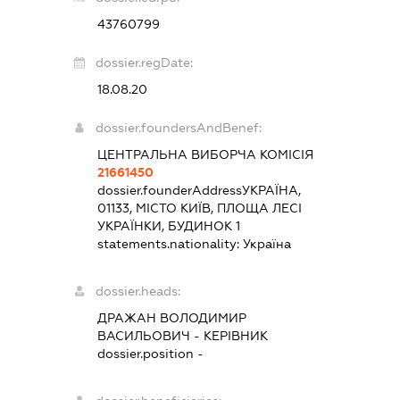
43760799
dossier.regDate:
18.08.20
dossier.foundersAndBenef:
ЦЕНТРАЛЬНА ВИБОРЧА КОМІСІЯ
21661450
dossier.founderAddress
УКРАЇНА,
01133, МІСТО КИЇВ, ПЛОЩА ЛЕСІ
УКРАЇНКИ, БУДИНОК 1
statements.nationality:
Україна
dossier.heads:
ДРАЖАН ВОЛОДИМИР
ВАСИЛЬОВИЧ
-
КЕРІВНИК
dossier.position -