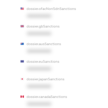
dossier.ofacNonSdnSanctions
XXXXXXXXXX
dossier.gbSanctions
XXXXXXXXXX
dossier.ausSanctions
XXXXXXXXXX
dossier.euSanctions
XXXXXXXXXX
dossier.japanSanctions
XXXXXXXXXX
dossier.canadaSanctions
XXXXXXXXXX