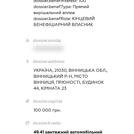
dossier.benefInterest:
100
dossier.benefType:
Прямий
вирішальний вплив
dossier.benefRole:
КІНЦЕВИЙ
БЕНЕФІЦІАРНИЙ ВЛАСНИК
dossier.smida:
XXXXXXXXXX
dossier.address:
УКРАЇНА, 21030, ВІННИЦЬКА ОБЛ.,
ВІННИЦЬКИЙ Р-Н, МІСТО
ВІННИЦЯ, ПР.ЮНОСТІ, БУДИНОК
44, КІМНАТА 23
dossier.capital:
100 000 грн.
dossier.kveds:
49.41
вантажний автомобільний