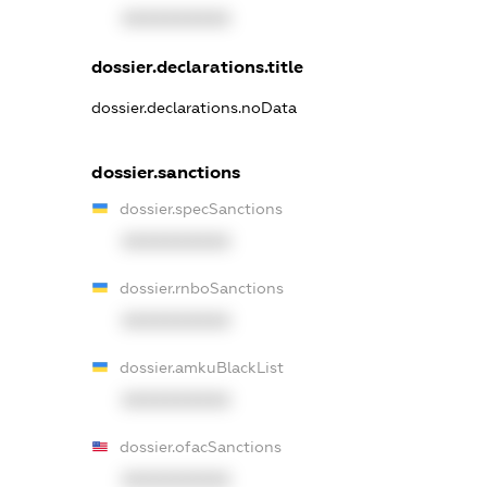
XXXXXXXXXX
dossier.declarations.title
dossier.declarations.noData
dossier.sanctions
dossier.specSanctions
XXXXXXXXXX
dossier.rnboSanctions
XXXXXXXXXX
dossier.amkuBlackList
XXXXXXXXXX
dossier.ofacSanctions
XXXXXXXXXX