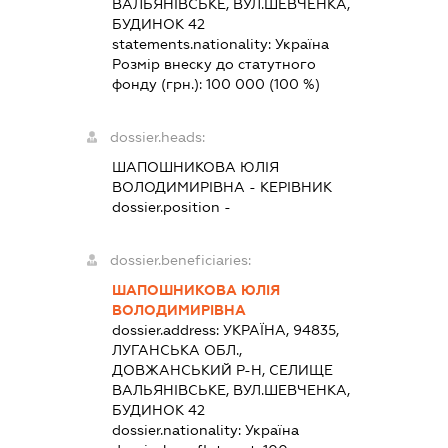
ВАЛЬЯНІВСЬКЕ, ВУЛ.ШЕВЧЕНКА,
БУДИНОК 42
statements.nationality:
Україна
Розмір внеску до статутного
фонду (грн.):
100 000
(100 %)
dossier.heads:
ШАПОШНИКОВА ЮЛІЯ
ВОЛОДИМИРІВНА
-
КЕРІВНИК
dossier.position -
dossier.beneficiaries:
ШАПОШНИКОВА ЮЛІЯ
ВОЛОДИМИРІВНА
dossier.address:
УКРАЇНА, 94835,
ЛУГАНСЬКА ОБЛ.,
ДОВЖАНСЬКИЙ Р-Н, СЕЛИЩЕ
ВАЛЬЯНІВСЬКЕ, ВУЛ.ШЕВЧЕНКА,
БУДИНОК 42
dossier.nationality:
Україна