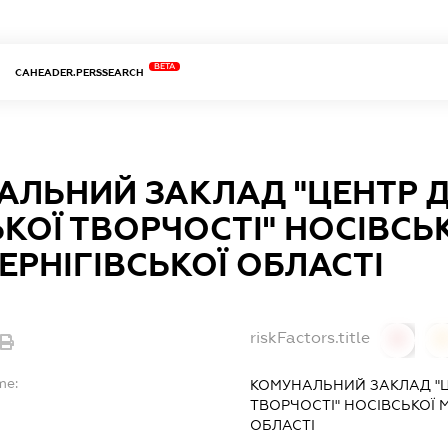
BETA
CAHEADER.PERSSEARCH
ЛЬНИЙ ЗАКЛАД "ЦЕНТР Д
ОЇ ТВОРЧОСТІ" НОСІВСЬК
ЕРНІГІВСЬКОЇ ОБЛАСТІ
riskFactors.title
0
0
me:
КОМУНАЛЬНИЙ ЗАКЛАД "Ц
ТВОРЧОСТІ" НОСІВСЬКОЇ М
ОБЛАСТІ