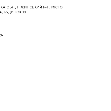
СЬКА ОБЛ., НІЖИНСЬКИЙ Р-Н, МІСТО
А, БУДИНОК 19
у.