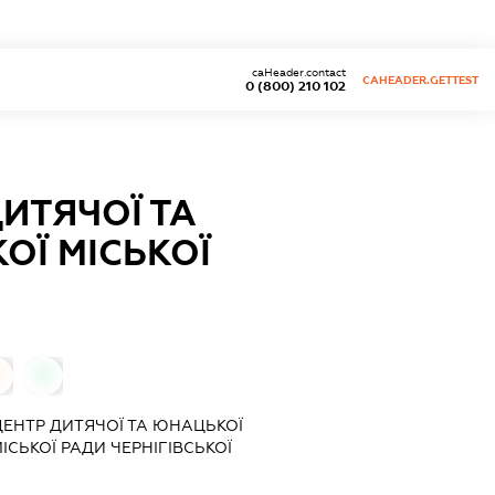
caHeader.contact
CAHEADER.GETTEST
0 (800) 210 102
ИТЯЧОЇ ТА
ОЇ МІСЬКОЇ
0
ЕНТР ДИТЯЧОЇ ТА ЮНАЦЬКОЇ
ІСЬКОЇ РАДИ ЧЕРНІГІВСЬКОЇ