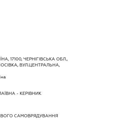
ЇНА, 17100, ЧЕРНІГІВСЬКА ОБЛ.,
НОСІВКА, ВУЛ.ЦЕНТРАЛЬНА,
їна
ЛАЇВНА
-
КЕРІВНИК
ЕВОГО САМОВРЯДУВАННЯ