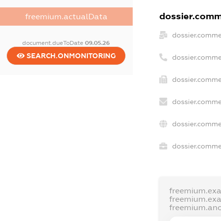
dossier.comme
freemium.actualData
dossier.comme
document.dueToDate
09.05.26
SEARCH.ONMONITORING
dossier.comme
dossier.commer
dossier.comme
dossier.comme
dossier.commer
freemium.ex
freemium.ex
freemium.an