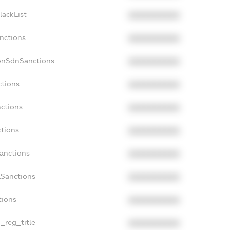
lackList
XXXXXXXXXX
anctions
XXXXXXXXXX
onSdnSanctions
XXXXXXXXXX
ctions
XXXXXXXXXX
nctions
XXXXXXXXXX
ctions
XXXXXXXXXX
Sanctions
XXXXXXXXXX
aSanctions
XXXXXXXXXX
tions
XXXXXXXXXX
n_reg_title
XXXXXXXXXX