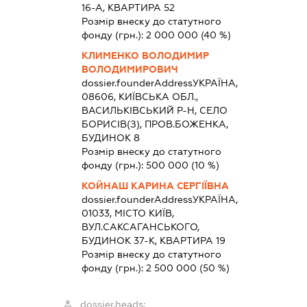
16-А, КВАРТИРА 52
Розмір внеску до статутного
фонду (грн.):
2 000 000
(40 %)
КЛИМЕНКО ВОЛОДИМИР
ВОЛОДИМИРОВИЧ
dossier.founderAddress
УКРАЇНА,
08606, КИЇВСЬКА ОБЛ.,
ВАСИЛЬКІВСЬКИЙ Р-Н, СЕЛО
БОРИСІВ(З), ПРОВ.БОЖЕНКА,
БУДИНОК 8
Розмір внеску до статутного
фонду (грн.):
500 000
(10 %)
КОЙНАШ КАРИНА СЕРГІЇВНА
dossier.founderAddress
УКРАЇНА,
01033, МІСТО КИЇВ,
ВУЛ.САКСАГАНСЬКОГО,
БУДИНОК 37-К, КВАРТИРА 19
Розмір внеску до статутного
фонду (грн.):
2 500 000
(50 %)
dossier.heads: