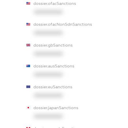
dossier.ofacSanctions
XXXXXXXXXX
dossier.ofacNonSdnSanctions
XXXXXXXXXX
dossier.gbSanctions
XXXXXXXXXX
dossier.ausSanctions
XXXXXXXXXX
dossier.euSanctions
XXXXXXXXXX
dossier.japanSanctions
XXXXXXXXXX