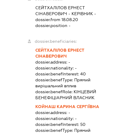
СЕЙТХАЛІЛОВ ЕРНЕСТ
СІНАВЕРОВИЧ
-
КЕРІВНИК
-
dossier.from 18.08.20
dossier.position -
dossier.beneficiaries:
СЕЙТХАЛІЛОВ ЕРНЕСТ
СІНАВЕРОВИЧ
dossier.address:
-
dossier.nationality:
-
dossier.benefInterest:
40
dossier.benefType:
Прямий
вирішальний вплив
dossier.benefRole:
КІНЦЕВИЙ
БЕНЕФІЦІАРНИЙ ВЛАСНИК
КОЙНАШ КАРИНА СЕРГІЇВНА
dossier.address:
-
dossier.nationality:
-
dossier.benefInterest:
50
dossier.benefType:
Прямий