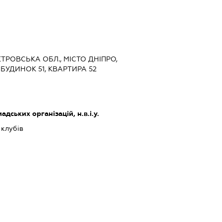
ЕТРОВСЬКА ОБЛ., МІСТО ДНІПРО,
 БУДИНОК 51, КВАРТИРА 52
дських організацій, н.в.і.у.
 клубів