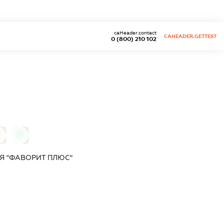
caHeader.contact
CAHEADER.GETTEST
0 (800) 210 102
0
Я "ФАВОРИТ ПЛЮС"