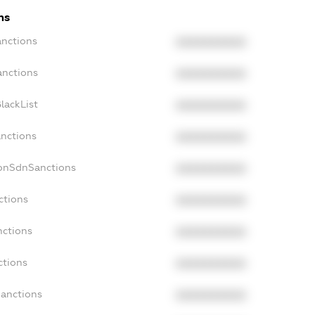
ns
anctions
XXXXXXXXXX
anctions
XXXXXXXXXX
lackList
XXXXXXXXXX
anctions
XXXXXXXXXX
NonSdnSanctions
XXXXXXXXXX
ctions
XXXXXXXXXX
nctions
XXXXXXXXXX
ctions
XXXXXXXXXX
Sanctions
XXXXXXXXXX