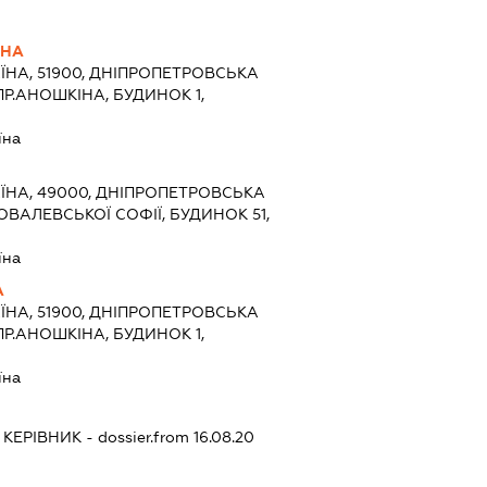
ВНА
ЇНА, 51900, ДНІПРОПЕТРОВСЬКА
ПР.АНОШКІНА, БУДИНОК 1,
їна
ЇНА, 49000, ДНІПРОПЕТРОВСЬКА
КОВАЛЕВСЬКОЇ СОФІЇ, БУДИНОК 51,
їна
А
ЇНА, 51900, ДНІПРОПЕТРОВСЬКА
ПР.АНОШКІНА, БУДИНОК 1,
їна
-
КЕРІВНИК
- dossier.from 16.08.20