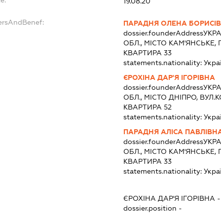
19.08.20
ersAndBenef:
ПАРАДНЯ ОЛЕНА БОРИСІ
dossier.founderAddress
УКРА
ОБЛ., МІСТО КАМ'ЯНСЬКЕ, 
КВАРТИРА 33
statements.nationality:
Укра
ЄРОХІНА ДАР'Я ІГОРІВНА
dossier.founderAddress
УКРА
ОБЛ., МІСТО ДНІПРО, ВУЛ.
КВАРТИРА 52
statements.nationality:
Укра
ПАРАДНЯ АЛІСА ПАВЛІВН
dossier.founderAddress
УКРА
ОБЛ., МІСТО КАМ'ЯНСЬКЕ, 
КВАРТИРА 33
statements.nationality:
Укра
ЄРОХІНА ДАР'Я ІГОРІВНА
dossier.position -