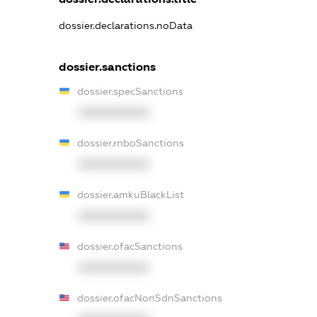
dossier.declarations.noData
dossier.sanctions
dossier.specSanctions
XXXXXXXXXX
dossier.rnboSanctions
XXXXXXXXXX
dossier.amkuBlackList
XXXXXXXXXX
dossier.ofacSanctions
XXXXXXXXXX
dossier.ofacNonSdnSanctions