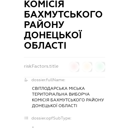
КОМІСІЯ
БАХМУТСЬКОГО
РАЙОНУ
ДОНЕЦЬКОЇ
ОБЛАСТІ
riskFactors.title
0
0
0
dossier.fullName:
СВІТЛОДАРСЬКА МІСЬКА
ТЕРИТОРІАЛЬНА ВИБОРЧА
КОМІСІЯ БАХМУТСЬКОГО РАЙОНУ
ДОНЕЦЬКОЇ ОБЛАСТІ
dossier.opfSubType:
-