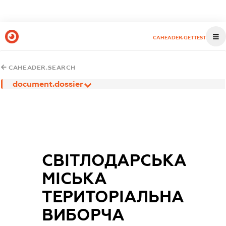
CAHEADER.GETTEST
CAHEADER.SEARCH
document.dossier
СВІТЛОДАРСЬКА
МІСЬКА
ТЕРИТОРІАЛЬНА
ВИБОРЧА