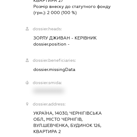
КВАРТИРА 27
Розмір внеску до статутного фонду
(грн.):
2 000
(100 %)
dossier.heads:
ЗОРЛУ ДЖИВАН
-
КЕРІВНИК
dossier.position -
dossier.beneficiaries:
dossier.missingData
dossier.smida:
XXXXXXXXXX
dossier.address:
УКРАЇНА, 14030, ЧЕРНІГІВСЬКА
ОБЛ., МІСТО ЧЕРНІГІВ,
ВУЛ.ШЕВЧЕНКА, БУДИНОК 126,
КВАРТИРА 2