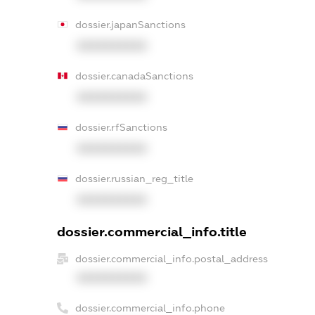
dossier.japanSanctions
XXXXXXXXXX
dossier.canadaSanctions
XXXXXXXXXX
dossier.rfSanctions
XXXXXXXXXX
dossier.russian_reg_title
XXXXXXXXXX
dossier.commercial_info.title
dossier.commercial_info.postal_address
XXXXXXXXXX
dossier.commercial_info.phone