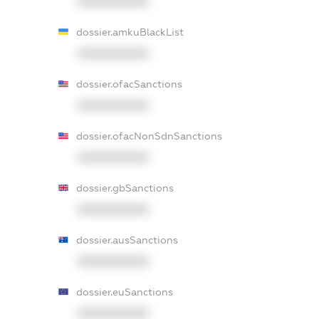
XXXXXXXXXX
dossier.amkuBlackList
XXXXXXXXXX
dossier.ofacSanctions
XXXXXXXXXX
dossier.ofacNonSdnSanctions
XXXXXXXXXX
dossier.gbSanctions
XXXXXXXXXX
dossier.ausSanctions
XXXXXXXXXX
dossier.euSanctions
XXXXXXXXXX