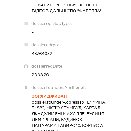
ТОВАРИСТВО З ОБМЕЖЕНОЮ
ВІДПОВІДАЛЬНІСТЮ "ФАБЕЛЛА"
dossier.opfSubType:
-
dossier.edrpo:
43764052
dossier.regDate:
20.08.20
dossier.foundersAndBenef:
ЗОРЛУ ДЖИВАН
dossier.founderAddress
ТУРЕЧЧИНА,
34882, МІСТО СТАМБУЛ, КАРТАЛ-
ЯКАДЖИК ЕНІ МАХАЛЛЕ, ВУЛИЦЯ
ДЕМИРКАПИ, БУДИНОК-
ПАНАРАМА ТАВИРС 10, КОРПУС А,