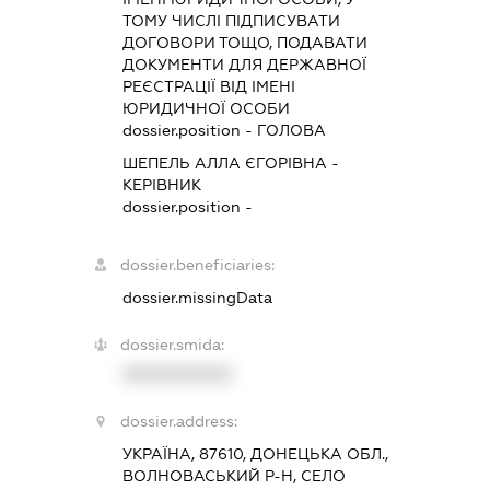
ТОМУ ЧИСЛІ ПІДПИСУВАТИ
ДОГОВОРИ ТОЩО, ПОДАВАТИ
ДОКУМЕНТИ ДЛЯ ДЕРЖАВНОЇ
РЕЄСТРАЦІЇ ВІД ІМЕНІ
ЮРИДИЧНОЇ ОСОБИ
dossier.position - ГОЛОВА
ШЕПЕЛЬ АЛЛА ЄГОРІВНА
-
КЕРІВНИК
dossier.position -
dossier.beneficiaries:
dossier.missingData
dossier.smida:
XXXXXXXXXX
dossier.address:
УКРАЇНА, 87610, ДОНЕЦЬКА ОБЛ.,
ВОЛНОВАСЬКИЙ Р-Н, СЕЛО