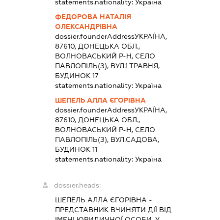
statements.nationality:
Україна
ФЕДОРОВА НАТАЛІЯ
ОЛЕКСАНДРІВНА
dossier.founderAddress
УКРАЇНА,
87610, ДОНЕЦЬКА ОБЛ.,
ВОЛНОВАСЬКИЙ Р-Н, СЕЛО
ПАВЛОПІЛЬ(З), ВУЛ.1 ТРАВНЯ,
БУДИНОК 17
statements.nationality:
Україна
ШЕПЕЛЬ АЛЛА ЄГОРІВНА
dossier.founderAddress
УКРАЇНА,
87610, ДОНЕЦЬКА ОБЛ.,
ВОЛНОВАСЬКИЙ Р-Н, СЕЛО
ПАВЛОПІЛЬ(З), ВУЛ.САДОВА,
БУДИНОК 11
statements.nationality:
Україна
dossier.heads:
ШЕПЕЛЬ АЛЛА ЄГОРІВНА
-
ПРЕДСТАВНИК
ВЧИНЯТИ ДІЇ ВІД
ІМЕНІ ЮРИДИЧНОЇ ОСОБИ, У