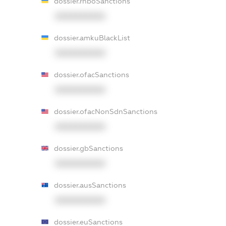
dossier.rnboSanctions
XXXXXXXXXX
dossier.amkuBlackList
XXXXXXXXXX
dossier.ofacSanctions
XXXXXXXXXX
dossier.ofacNonSdnSanctions
XXXXXXXXXX
dossier.gbSanctions
XXXXXXXXXX
dossier.ausSanctions
XXXXXXXXXX
dossier.euSanctions