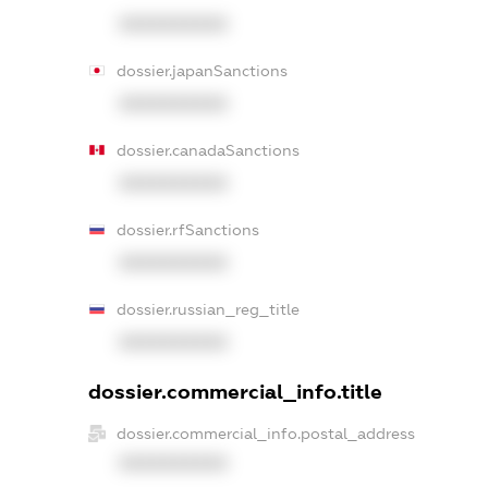
XXXXXXXXXX
dossier.japanSanctions
XXXXXXXXXX
dossier.canadaSanctions
XXXXXXXXXX
dossier.rfSanctions
XXXXXXXXXX
dossier.russian_reg_title
XXXXXXXXXX
dossier.commercial_info.title
dossier.commercial_info.postal_address
XXXXXXXXXX