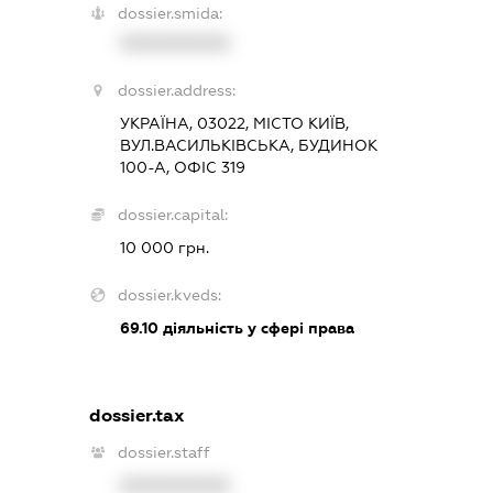
dossier.smida:
XXXXXXXXXX
dossier.address:
УКРАЇНА, 03022, МІСТО КИЇВ,
ВУЛ.ВАСИЛЬКІВСЬКА, БУДИНОК
100-А, ОФІС 319
dossier.capital:
10 000 грн.
dossier.kveds:
69.10
діяльність у сфері права
dossier.tax
dossier.staff
XXXXXXXXXX