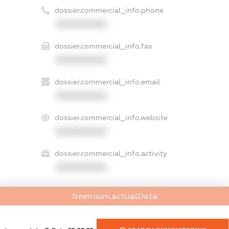
dossier.commercial_info.phone
XXXXXXXXXX
dossier.commercial_info.fax
XXXXXXXXXX
dossier.commercial_info.email
XXXXXXXXXX
dossier.commercial_info.website
XXXXXXXXXX
dossier.commercial_info.activity
XXXXXXXXXX
freemium.actualData
freemium.exampleText_1
freemium.exampleText_2