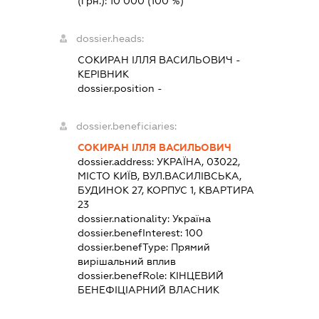
(грн.):
10 000
(100 %)
dossier.heads:
СОКИРАН ІЛЛЯ ВАСИЛЬОВИЧ
-
КЕРІВНИК
dossier.position -
dossier.beneficiaries:
СОКИРАН ІЛЛЯ ВАСИЛЬОВИЧ
dossier.address:
УКРАЇНА, 03022,
МІСТО КИЇВ, ВУЛ.ВАСИЛІВСЬКА,
БУДИНОК 27, КОРПУС 1, КВАРТИРА
23
dossier.nationality:
Україна
dossier.benefInterest:
100
dossier.benefType:
Прямий
вирішальний вплив
dossier.benefRole:
КІНЦЕВИЙ
БЕНЕФІЦІАРНИЙ ВЛАСНИК