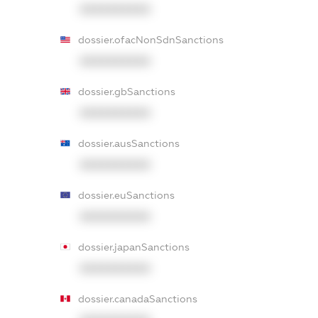
XXXXXXXXXX
dossier.ofacNonSdnSanctions
XXXXXXXXXX
dossier.gbSanctions
XXXXXXXXXX
dossier.ausSanctions
XXXXXXXXXX
dossier.euSanctions
XXXXXXXXXX
dossier.japanSanctions
XXXXXXXXXX
dossier.canadaSanctions