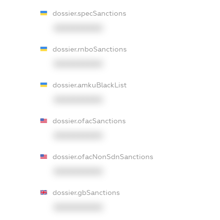
dossier.specSanctions
XXXXXXXXXX
dossier.rnboSanctions
XXXXXXXXXX
dossier.amkuBlackList
XXXXXXXXXX
dossier.ofacSanctions
XXXXXXXXXX
dossier.ofacNonSdnSanctions
XXXXXXXXXX
dossier.gbSanctions
XXXXXXXXXX