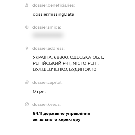
dossier.beneficiaries:
dossier.missingData
dossier.smida:
XXXXXXXXXX
dossier.address:
УКРАЇНА, 68800, ОДЕСЬКА ОБЛ.,
РЕНІЙСЬКИЙ Р-Н, МІСТО РЕНІ,
ВУЛ.ШЕВЧЕНКО, БУДИНОК 10
dossier.capital:
0 грн.
dossier.kveds:
84.11
державне управління
загального характеру