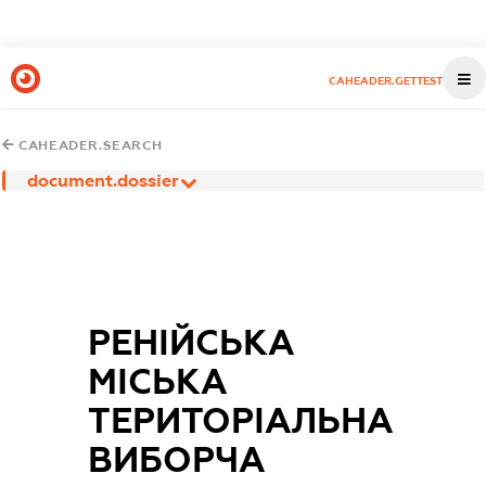
CAHEADER.GETTEST
CAHEADER.SEARCH
document.dossier
РЕНІЙСЬКА
МІСЬКА
ТЕРИТОРІАЛЬНА
ВИБОРЧА