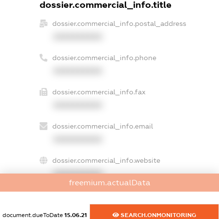
dossier.commercial_info.title
dossier.commercial_info.postal_address
XXXXXXXXXX
dossier.commercial_info.phone
XXXXXXXXXX
dossier.commercial_info.fax
XXXXXXXXXX
dossier.commercial_info.email
XXXXXXXXXX
dossier.commercial_info.website
XXXXXXXXXX
freemium.actualData
dossier.commercial_info.activity
XXXXXXXXXX
document.dueToDate
15.06.21
SEARCH.ONMONITORING