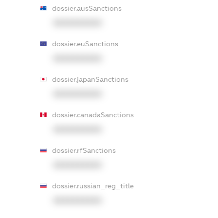
dossier.ausSanctions
XXXXXXXXXX
dossier.euSanctions
XXXXXXXXXX
dossier.japanSanctions
XXXXXXXXXX
dossier.canadaSanctions
XXXXXXXXXX
dossier.rfSanctions
XXXXXXXXXX
dossier.russian_reg_title
XXXXXXXXXX