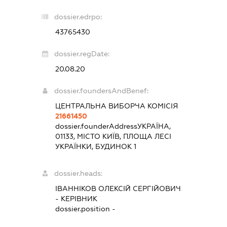
dossier.edrpo:
43765430
dossier.regDate:
20.08.20
dossier.foundersAndBenef:
ЦЕНТРАЛЬНА ВИБОРЧА КОМІСІЯ
21661450
dossier.founderAddress
УКРАЇНА,
01133, МІСТО КИЇВ, ПЛОЩА ЛЕСІ
УКРАЇНКИ, БУДИНОК 1
dossier.heads:
ІВАННІКОВ ОЛЕКСІЙ СЕРГІЙОВИЧ
-
КЕРІВНИК
dossier.position -