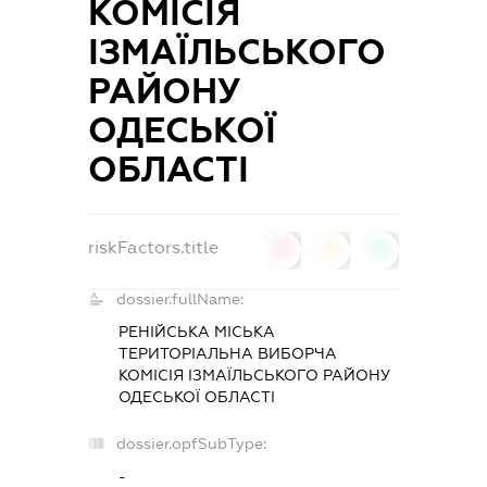
КОМІСІЯ
ІЗМАЇЛЬСЬКОГО
РАЙОНУ
ОДЕСЬКОЇ
ОБЛАСТІ
riskFactors.title
0
0
0
dossier.fullName:
РЕНІЙСЬКА МІСЬКА
ТЕРИТОРІАЛЬНА ВИБОРЧА
КОМІСІЯ ІЗМАЇЛЬСЬКОГО РАЙОНУ
ОДЕСЬКОЇ ОБЛАСТІ
dossier.opfSubType:
-