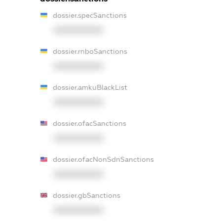
dossier.specSanctions
XXXXXXXXXX
dossier.rnboSanctions
XXXXXXXXXX
dossier.amkuBlackList
XXXXXXXXXX
dossier.ofacSanctions
XXXXXXXXXX
dossier.ofacNonSdnSanctions
XXXXXXXXXX
dossier.gbSanctions
XXXXXXXXXX