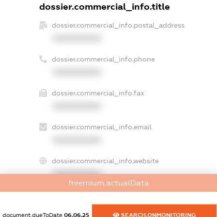
dossier.commercial_info.title
dossier.commercial_info.postal_address
XXXXXXXXXX
dossier.commercial_info.phone
XXXXXXXXXX
dossier.commercial_info.fax
XXXXXXXXXX
dossier.commercial_info.email
XXXXXXXXXX
dossier.commercial_info.website
XXXXXXXXXX
freemium.actualData
dossier.commercial_info.activity
XXXXXXXXXX
document.dueToDate
06.06.25
SEARCH.ONMONITORING