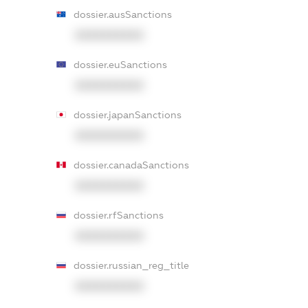
dossier.ausSanctions
XXXXXXXXXX
dossier.euSanctions
XXXXXXXXXX
dossier.japanSanctions
XXXXXXXXXX
dossier.canadaSanctions
XXXXXXXXXX
dossier.rfSanctions
XXXXXXXXXX
dossier.russian_reg_title
XXXXXXXXXX