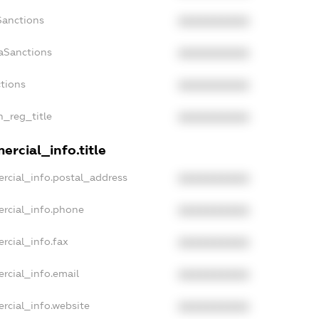
Sanctions
XXXXXXXXXX
aSanctions
XXXXXXXXXX
ctions
XXXXXXXXXX
n_reg_title
XXXXXXXXXX
rcial_info.title
rcial_info.postal_address
XXXXXXXXXX
ercial_info.phone
XXXXXXXXXX
rcial_info.fax
XXXXXXXXXX
rcial_info.email
XXXXXXXXXX
rcial_info.website
XXXXXXXXXX