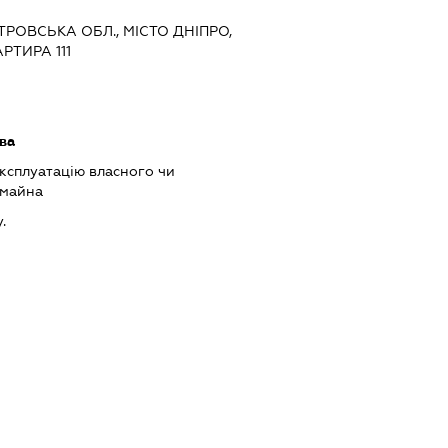
ЕТРОВСЬКА ОБЛ., МІСТО ДНІПРО,
РТИРА 111
ава
ксплуатацію власного чи
 майна
.