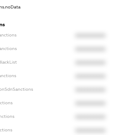
ons.noData
ns
anctions
XXXXXXXXXX
anctions
XXXXXXXXXX
lackList
XXXXXXXXXX
anctions
XXXXXXXXXX
NonSdnSanctions
XXXXXXXXXX
ctions
XXXXXXXXXX
nctions
XXXXXXXXXX
ctions
XXXXXXXXXX