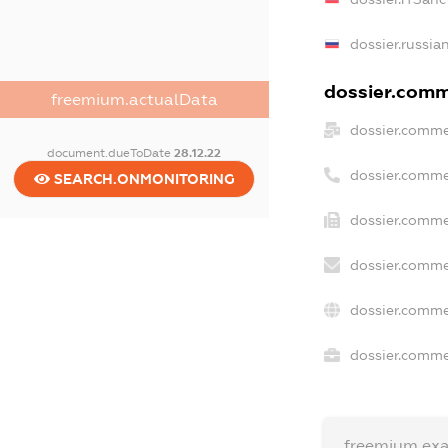
dossier.russia
dossier.comme
freemium.actualData
dossier.comme
document.dueToDate
28.12.22
dossier.comme
SEARCH.ONMONITORING
dossier.comme
dossier.comme
dossier.comme
dossier.commer
freemium.ex