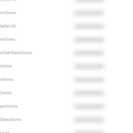
anctions
XXXXXXXXXX
lackList
XXXXXXXXXX
anctions
XXXXXXXXXX
NonSdnSanctions
XXXXXXXXXX
ctions
XXXXXXXXXX
nctions
XXXXXXXXXX
ctions
XXXXXXXXXX
Sanctions
XXXXXXXXXX
aSanctions
XXXXXXXXXX
tions