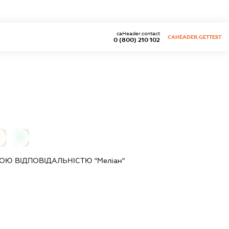
caHeader.contact
CAHEADER.GETTEST
0 (800) 210 102
0
Ю ВІДПОВІДАЛЬНІСТЮ "Меліан"