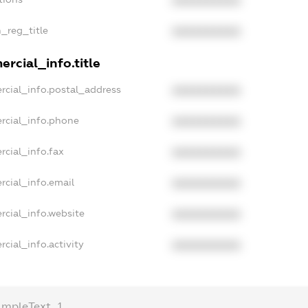
XXXXXXXXXX
n_reg_title
XXXXXXXXXX
rcial_info.title
rcial_info.postal_address
XXXXXXXXXX
rcial_info.phone
XXXXXXXXXX
rcial_info.fax
XXXXXXXXXX
rcial_info.email
XXXXXXXXXX
rcial_info.website
XXXXXXXXXX
cial_info.activity
XXXXXXXXXX
ampleText_1