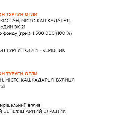
Н ТУРГУН ОГЛИ
КИСТАН, МІСТО КАШКАДАРЬЯ,
БУДИНОК 21
о фонду (грн.):
1 500 000
(100 %)
Н ТУРГУН ОГЛИ
-
КЕРІВНИК
Н ТУРУГН ОГЛИ
Н, МІСТО КАШКАДАРЬЯ, ВУЛИЦЯ
21
ирішальний вплив
Й БЕНЕФІЦІАРНИЙ ВЛАСНИК