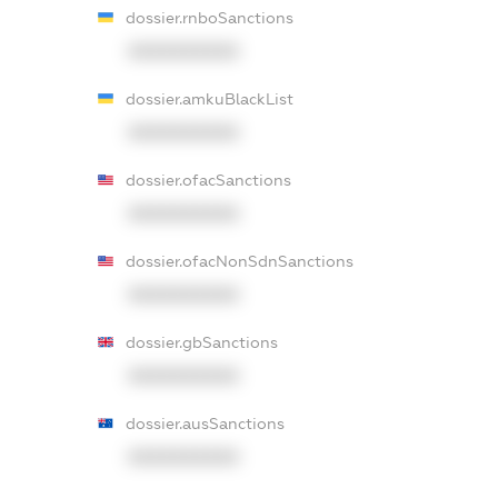
dossier.rnboSanctions
XXXXXXXXXX
dossier.amkuBlackList
XXXXXXXXXX
dossier.ofacSanctions
XXXXXXXXXX
dossier.ofacNonSdnSanctions
XXXXXXXXXX
dossier.gbSanctions
XXXXXXXXXX
dossier.ausSanctions
XXXXXXXXXX