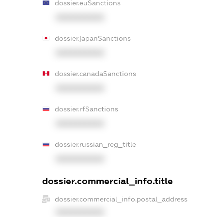
dossier.euSanctions
XXXXXXXXXX
dossier.japanSanctions
XXXXXXXXXX
dossier.canadaSanctions
XXXXXXXXXX
dossier.rfSanctions
XXXXXXXXXX
dossier.russian_reg_title
XXXXXXXXXX
dossier.commercial_info.title
dossier.commercial_info.postal_address
XXXXXXXXXX