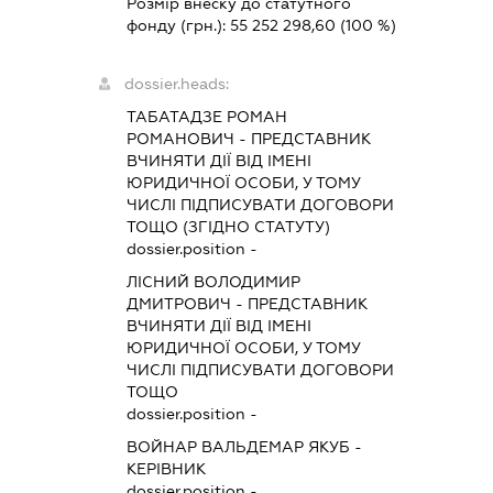
Розмір внеску до статутного
фонду (грн.):
55 252 298,60
(100 %)
dossier.heads:
ТАБАТАДЗЕ РОМАН
РОМАНОВИЧ
-
ПРЕДСТАВНИК
ВЧИНЯТИ ДІЇ ВІД ІМЕНІ
ЮРИДИЧНОЇ ОСОБИ, У ТОМУ
ЧИСЛІ ПІДПИСУВАТИ ДОГОВОРИ
ТОЩО (ЗГІДНО СТАТУТУ)
dossier.position -
ЛІСНИЙ ВОЛОДИМИР
ДМИТРОВИЧ
-
ПРЕДСТАВНИК
ВЧИНЯТИ ДІЇ ВІД ІМЕНІ
ЮРИДИЧНОЇ ОСОБИ, У ТОМУ
ЧИСЛІ ПІДПИСУВАТИ ДОГОВОРИ
ТОЩО
dossier.position -
ВОЙНАР ВАЛЬДЕМАР ЯКУБ
-
КЕРІВНИК
dossier.position -