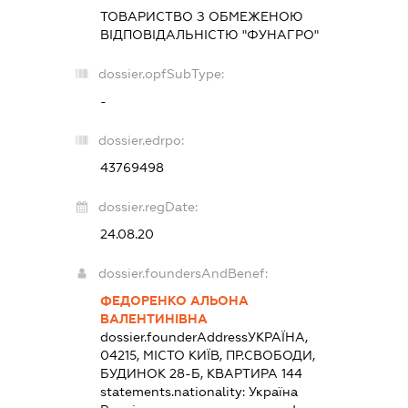
ТОВАРИСТВО З ОБМЕЖЕНОЮ
ВІДПОВІДАЛЬНІСТЮ "ФУНАГРО"
dossier.opfSubType:
-
dossier.edrpo:
43769498
dossier.regDate:
24.08.20
dossier.foundersAndBenef:
ФЕДОРЕНКО АЛЬОНА
ВАЛЕНТИНІВНА
dossier.founderAddress
УКРАЇНА,
04215, МІСТО КИЇВ, ПР.СВОБОДИ,
БУДИНОК 28-Б, КВАРТИРА 144
statements.nationality:
Україна