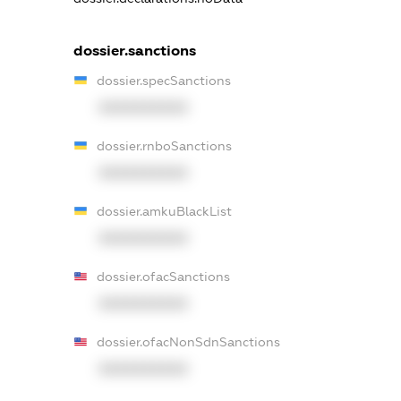
dossier.sanctions
dossier.specSanctions
XXXXXXXXXX
dossier.rnboSanctions
XXXXXXXXXX
dossier.amkuBlackList
XXXXXXXXXX
dossier.ofacSanctions
XXXXXXXXXX
dossier.ofacNonSdnSanctions
XXXXXXXXXX