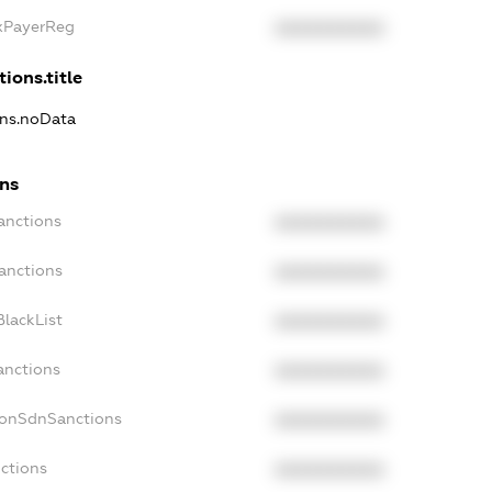
axPayerReg
XXXXXXXXXX
ions.title
ons.noData
ons
anctions
XXXXXXXXXX
anctions
XXXXXXXXXX
lackList
XXXXXXXXXX
anctions
XXXXXXXXXX
NonSdnSanctions
XXXXXXXXXX
ctions
XXXXXXXXXX