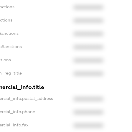
nctions
XXXXXXXXXX
ctions
XXXXXXXXXX
Sanctions
XXXXXXXXXX
daSanctions
XXXXXXXXXX
ctions
XXXXXXXXXX
n_reg_title
XXXXXXXXXX
ercial_info.title
rcial_info.postal_address
XXXXXXXXXX
ercial_info.phone
XXXXXXXXXX
rcial_info.fax
XXXXXXXXXX