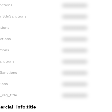
nctions
XXXXXXXXXX
onSdnSanctions
XXXXXXXXXX
ctions
XXXXXXXXXX
ctions
XXXXXXXXXX
tions
XXXXXXXXXX
anctions
XXXXXXXXXX
aSanctions
XXXXXXXXXX
tions
XXXXXXXXXX
n_reg_title
XXXXXXXXXX
rcial_info.title