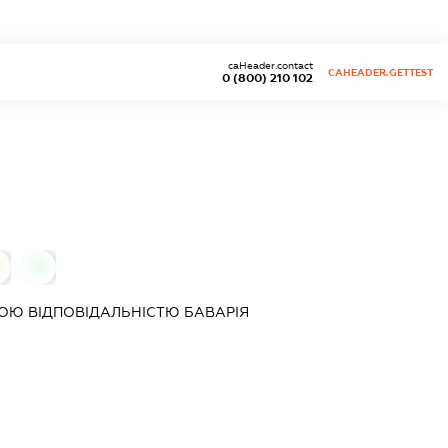
caHeader.contact
CAHEADER.GETTEST
0 (800) 210 102
0
ОЮ ВІДПОВІДАЛЬНІСТЮ
БАВАРІЯ