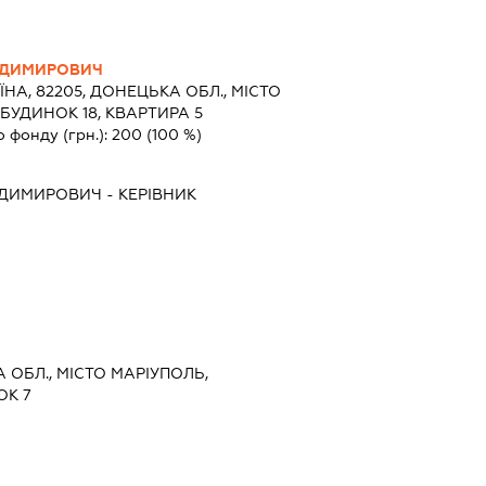
ОДИМИРОВИЧ
ЇНА, 82205, ДОНЕЦЬКА ОБЛ., МІСТО
 БУДИНОК 18, КВАРТИРА 5
о фонду (грн.):
200
(100 %)
ОДИМИРОВИЧ
-
КЕРІВНИК
А ОБЛ., МІСТО МАРІУПОЛЬ,
ОК 7