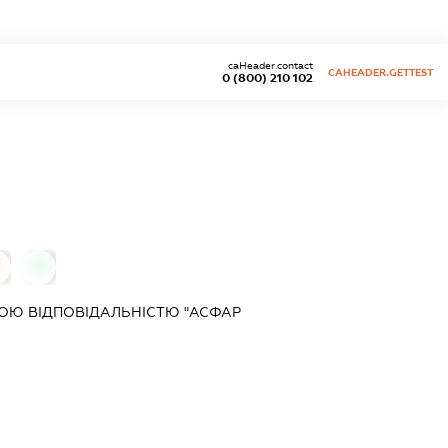
caHeader.contact
CAHEADER.GETTEST
0 (800) 210 102
0
ОЮ ВІДПОВІДАЛЬНІСТЮ "АСФАР