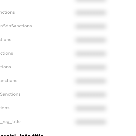
nctions
XXXXXXXXXX
onSdnSanctions
XXXXXXXXXX
ctions
XXXXXXXXXX
ctions
XXXXXXXXXX
tions
XXXXXXXXXX
anctions
XXXXXXXXXX
aSanctions
XXXXXXXXXX
tions
XXXXXXXXXX
n_reg_title
XXXXXXXXXX
rcial_info.title