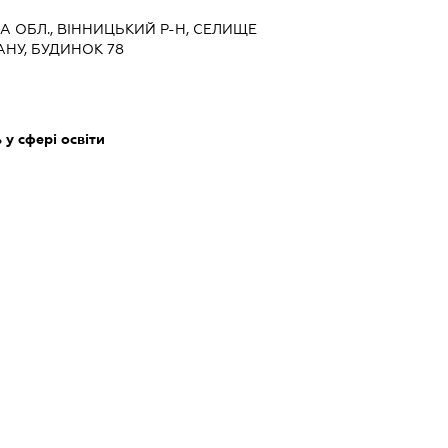
КА ОБЛ., ВІННИЦЬКИЙ Р-Н, СЕЛИЩЕ
АНУ, БУДИНОК 78
у сфері освіти