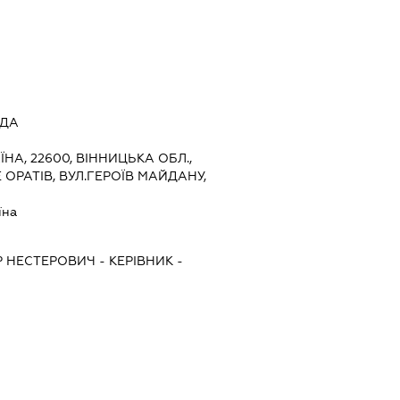
АДА
ЇНА, 22600, ВІННИЦЬКА ОБЛ.,
ОРАТІВ, ВУЛ.ГЕРОЇВ МАЙДАНУ,
їна
 НЕСТЕРОВИЧ
-
КЕРІВНИК
-