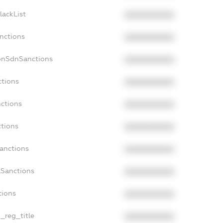
lackList
XXXXXXXXXX
anctions
XXXXXXXXXX
onSdnSanctions
XXXXXXXXXX
ctions
XXXXXXXXXX
nctions
XXXXXXXXXX
ctions
XXXXXXXXXX
Sanctions
XXXXXXXXXX
aSanctions
XXXXXXXXXX
tions
XXXXXXXXXX
n_reg_title
XXXXXXXXXX