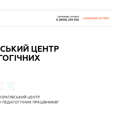
caHeader.contact
CAHEADER.GETTEST
0 (800) 210 102
ВСЬКИЙ ЦЕНТР
ГОГІЧНИХ
0
ОРАТІВСЬКИЙ ЦЕНТР
 ПЕДАГОГІЧНИХ ПРАЦІВНИКІВ"