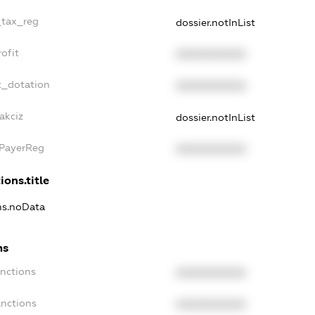
_tax_reg
dossier.notInList
ofit
XXXXXXXXXX
t_dotation
XXXXXXXXXX
akciz
dossier.notInList
xPayerReg
XXXXXXXXXX
ions.title
ons.noData
ns
anctions
XXXXXXXXXX
anctions
XXXXXXXXXX