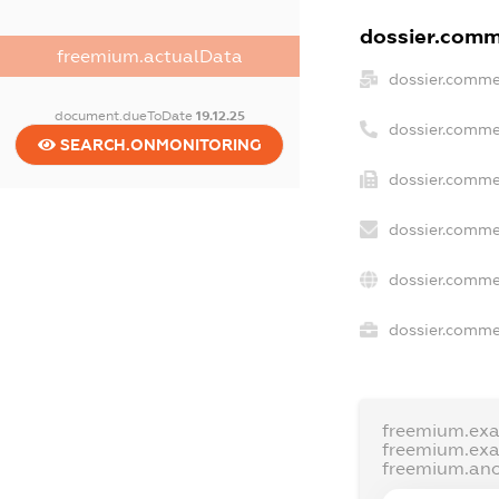
dossier.comme
freemium.actualData
dossier.comme
document.dueToDate
19.12.25
dossier.comme
SEARCH.ONMONITORING
dossier.comme
dossier.comme
dossier.comme
dossier.commer
freemium.ex
freemium.ex
freemium.an