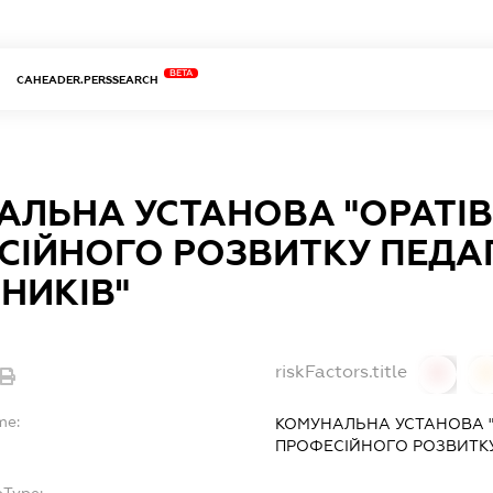
BETA
CAHEADER.PERSSEARCH
АЛЬНА УСТАНОВА "ОРАТІ
СІЙНОГО РОЗВИТКУ ПЕДА
НИКІВ"
riskFactors.title
0
0
me:
КОМУНАЛЬНА УСТАНОВА "
ПРОФЕСІЙНОГО РОЗВИТКУ