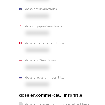
dossier.euSanctions
XXXXXXXXXX
dossier.japanSanctions
XXXXXXXXXX
dossier.canadaSanctions
XXXXXXXXXX
dossier.rfSanctions
XXXXXXXXXX
dossier.russian_reg_title
XXXXXXXXXX
dossier.commercial_info.title
dossier.commercial_info.postal_address