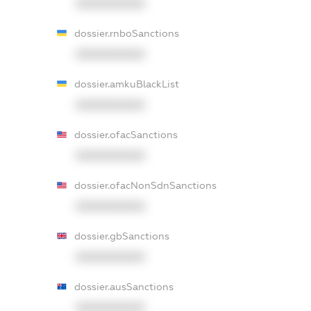
XXXXXXXXXX
dossier.rnboSanctions
XXXXXXXXXX
dossier.amkuBlackList
XXXXXXXXXX
dossier.ofacSanctions
XXXXXXXXXX
dossier.ofacNonSdnSanctions
XXXXXXXXXX
dossier.gbSanctions
XXXXXXXXXX
dossier.ausSanctions
XXXXXXXXXX