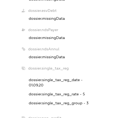
dossier.esvDebt
dossier.missingData
dossier.ndsPayer
dossier.missingData
dossier.ndsAnnul
dossier.missingData
dossier.single_tax_reg
dossier.single_tax_reg_date -
01.09.20
dossier.single_tax_reg_rate - 5
dossier.single_tax_reg_group - 3
dossier.non_profit