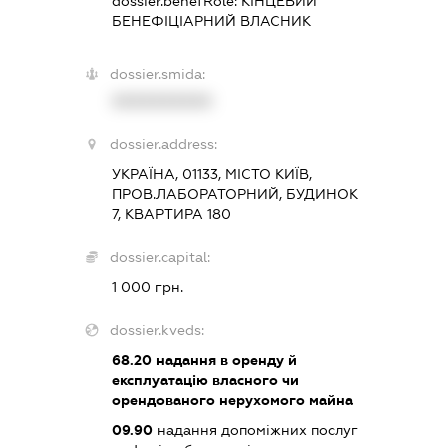
dossier.benefRole:
КІНЦЕВИЙ
БЕНЕФІЦІАРНИЙ ВЛАСНИК
dossier.smida:
XXXXXXXXXX
dossier.address:
УКРАЇНА, 01133, МІСТО КИЇВ,
ПРОВ.ЛАБОРАТОРНИЙ, БУДИНОК
7, КВАРТИРА 180
dossier.capital:
1 000 грн.
dossier.kveds:
68.20
надання в оренду й
експлуатацію власного чи
орендованого нерухомого майна
09.90
надання допоміжних послуг