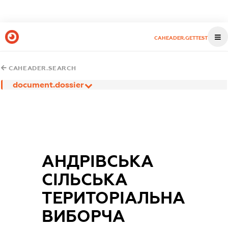
CAHEADER.GETTEST
CAHEADER.SEARCH
document.dossier
АНДРІВСЬКА
СІЛЬСЬКА
ТЕРИТОРІАЛЬНА
ВИБОРЧА