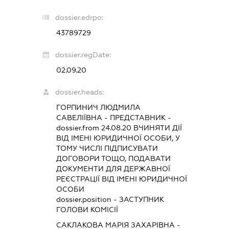
dossier.edrpo:
43789729
dossier.regDate:
02.09.20
dossier.heads:
ГОРПИНИЧ ЛЮДМИЛА
САВЕЛІЇВНА
-
ПРЕДСТАВНИК
-
dossier.from 24.08.20
ВЧИНЯТИ ДІЇ
ВІД ІМЕНІ ЮРИДИЧНОЇ ОСОБИ, У
ТОМУ ЧИСЛІ ПІДПИСУВАТИ
ДОГОВОРИ ТОЩО, ПОДАВАТИ
ДОКУМЕНТИ ДЛЯ ДЕРЖАВНОЇ
РЕЄСТРАЦІЇ ВІД ІМЕНІ ЮРИДИЧНОЇ
ОСОБИ
dossier.position - ЗАСТУПНИК
ГОЛОВИ КОМІСІЇ
САКЛАКОВА МАРІЯ ЗАХАРІВНА
-