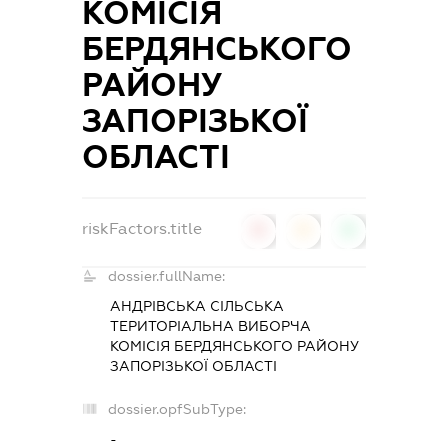
КОМІСІЯ
БЕРДЯНСЬКОГО
РАЙОНУ
ЗАПОРІЗЬКОЇ
ОБЛАСТІ
riskFactors.title
0
0
0
dossier.fullName:
АНДРІВСЬКА СІЛЬСЬКА
ТЕРИТОРІАЛЬНА ВИБОРЧА
КОМІСІЯ БЕРДЯНСЬКОГО РАЙОНУ
ЗАПОРІЗЬКОЇ ОБЛАСТІ
dossier.opfSubType:
-