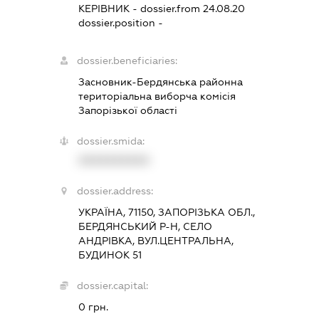
КЕРІВНИК
- dossier.from 24.08.20
dossier.position -
dossier.beneficiaries:
Засновник-Бердянська районна
територіальна виборча комісія
Запорізької області
dossier.smida:
XXXXXXXXXX
dossier.address:
УКРАЇНА, 71150, ЗАПОРІЗЬКА ОБЛ.,
БЕРДЯНСЬКИЙ Р-Н, СЕЛО
АНДРІВКА, ВУЛ.ЦЕНТРАЛЬНА,
БУДИНОК 51
dossier.capital:
0 грн.