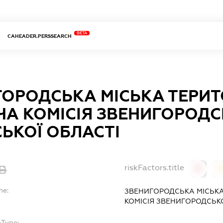
BETA
CAHEADER.PERSSEARCH
ГОРОДСЬКА МІСЬКА ТЕРИ
ЧА КОМІСІЯ ЗВЕНИГОРОД
ЬКОЇ ОБЛАСТІ
riskFactors.title
0
0
me:
ЗВЕНИГОРОДСЬКА МІСЬКА
КОМІСІЯ ЗВЕНИГОРОДСЬК
bType: