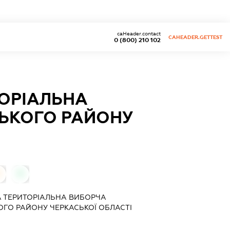
caHeader.contact
CAHEADER.GETTEST
0 (800) 210 102
ТОРІАЛЬНА
СЬКОГО РАЙОНУ
0
 ТЕРИТОРІАЛЬНА ВИБОРЧА
ОГО РАЙОНУ ЧЕРКАСЬКОЇ ОБЛАСТІ