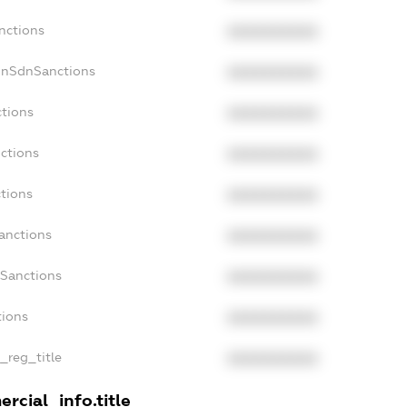
nctions
XXXXXXXXXX
onSdnSanctions
XXXXXXXXXX
ctions
XXXXXXXXXX
nctions
XXXXXXXXXX
ctions
XXXXXXXXXX
Sanctions
XXXXXXXXXX
aSanctions
XXXXXXXXXX
tions
XXXXXXXXXX
n_reg_title
XXXXXXXXXX
rcial_info.title