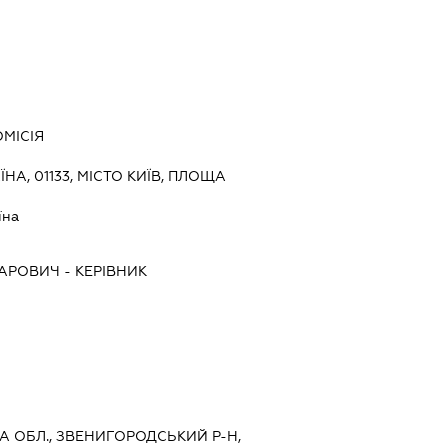
МІСІЯ
ЇНА, 01133, МІСТО КИЇВ, ПЛОЩА
їна
АРОВИЧ
-
КЕРІВНИК
КА ОБЛ., ЗВЕНИГОРОДСЬКИЙ Р-Н,