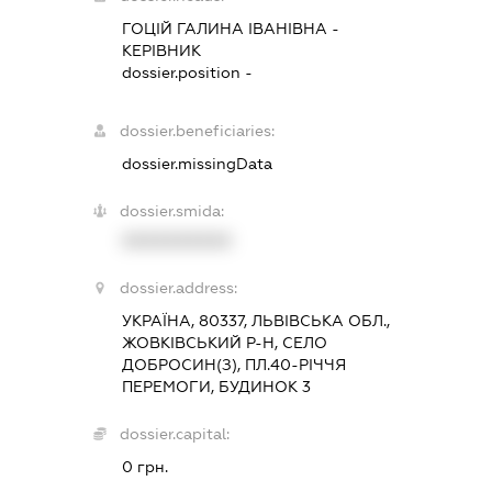
ГОЦІЙ ГАЛИНА ІВАНІВНА
-
КЕРІВНИК
dossier.position -
dossier.beneficiaries:
dossier.missingData
dossier.smida:
XXXXXXXXXX
dossier.address:
УКРАЇНА, 80337, ЛЬВІВСЬКА ОБЛ.,
ЖОВКІВСЬКИЙ Р-Н, СЕЛО
ДОБРОСИН(З), ПЛ.40-РІЧЧЯ
ПЕРЕМОГИ, БУДИНОК 3
dossier.capital:
0 грн.