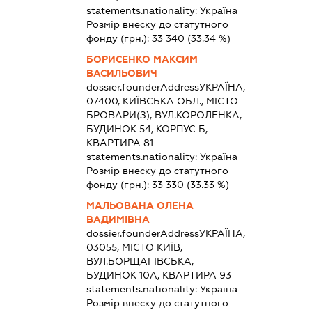
statements.nationality:
Україна
Розмір внеску до статутного
фонду (грн.):
33 340
(33.34 %)
БОРИСЕНКО МАКСИМ
ВАСИЛЬОВИЧ
dossier.founderAddress
УКРАЇНА,
07400, КИЇВСЬКА ОБЛ., МІСТО
БРОВАРИ(З), ВУЛ.КОРОЛЕНКА,
БУДИНОК 54, КОРПУС Б,
КВАРТИРА 81
statements.nationality:
Україна
Розмір внеску до статутного
фонду (грн.):
33 330
(33.33 %)
МАЛЬОВАНА ОЛЕНА
ВАДИМІВНА
dossier.founderAddress
УКРАЇНА,
03055, МІСТО КИЇВ,
ВУЛ.БОРЩАГІВСЬКА,
БУДИНОК 10А, КВАРТИРА 93
statements.nationality:
Україна
Розмір внеску до статутного