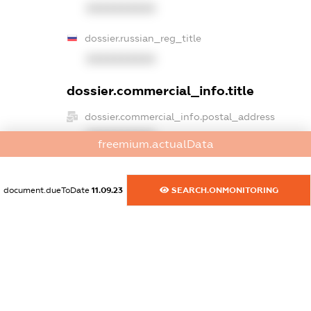
XXXXXXXXXX
dossier.russian_reg_title
XXXXXXXXXX
dossier.commercial_info.title
dossier.commercial_info.postal_address
XXXXXXXXXX
freemium.actualData
dossier.commercial_info.phone
XXXXXXXXXX
document.dueToDate
11.09.23
SEARCH.ONMONITORING
dossier.commercial_info.fax
XXXXXXXXXX
dossier.commercial_info.email
XXXXXXXXXX