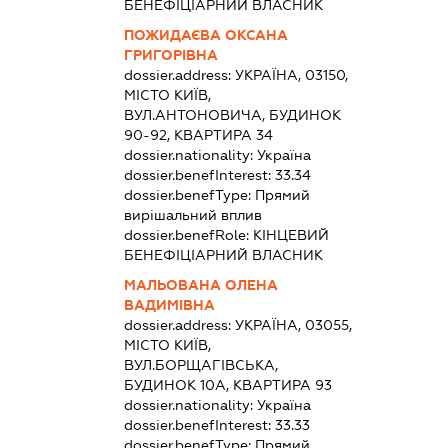
БЕНЕФІЦІАРНИЙ ВЛАСНИК
ПОЖИДАЄВА ОКСАНА
ГРИГОРІВНА
dossier.address:
УКРАЇНА, 03150,
МІСТО КИЇВ,
ВУЛ.АНТОНОВИЧА, БУДИНОК
90-92, КВАРТИРА 34
dossier.nationality:
Україна
dossier.benefInterest:
33.34
dossier.benefType:
Прямий
вирішальний вплив
dossier.benefRole:
КІНЦЕВИЙ
БЕНЕФІЦІАРНИЙ ВЛАСНИК
МАЛЬОВАНА ОЛЕНА
ВАДИМІВНА
dossier.address:
УКРАЇНА, 03055,
МІСТО КИЇВ,
ВУЛ.БОРЩАГІВСЬКА,
БУДИНОК 10А, КВАРТИРА 93
dossier.nationality:
Україна
dossier.benefInterest:
33.33
dossier.benefType:
Прямий