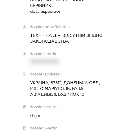
КЕРІВНИК
dossier.position -
dossier.beneficiaries:
ТЕХНІЧНА ДІЯ. ВІДСУТНІЙ ЗГІДНО
ЗАКОНОДАВСТВА
dossier.smida:
XXXXXXXXXX
dossier.address:
УКРАЇНА, 87512, ДОНЕЦЬКА ОБЛ.,
МІСТО МАРІУПОЛЬ, ВУЛ.9
АВІАДИВІЗІЇ, БУДИНОК 10
dossier.capital:
0 грн.
dossier.kveds: