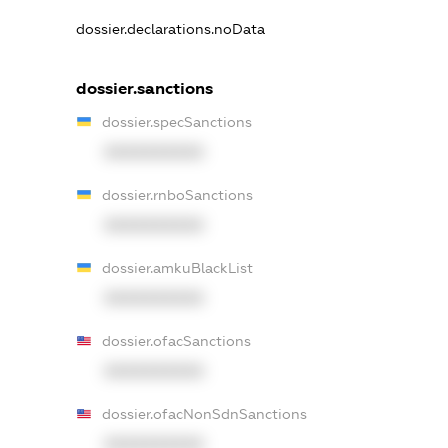
dossier.declarations.noData
dossier.sanctions
dossier.specSanctions
XXXXXXXXXX
dossier.rnboSanctions
XXXXXXXXXX
dossier.amkuBlackList
XXXXXXXXXX
dossier.ofacSanctions
XXXXXXXXXX
dossier.ofacNonSdnSanctions
XXXXXXXXXX