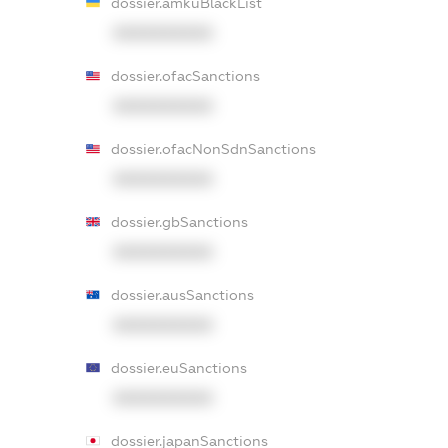
dossier.amkuBlackList
XXXXXXXXXX
dossier.ofacSanctions
XXXXXXXXXX
dossier.ofacNonSdnSanctions
XXXXXXXXXX
dossier.gbSanctions
XXXXXXXXXX
dossier.ausSanctions
XXXXXXXXXX
dossier.euSanctions
XXXXXXXXXX
dossier.japanSanctions