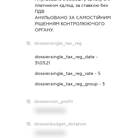
платником єд.под. за ставкою без
ПДВ
АНУЛЬОВАНО ЗА САМОСТIЙНИМ
РIШЕННЯМ КОНТРОЛЮЮЧОГО
ОРГАНУ.
dossier.single_tax_reg
dossier.single_tax_reg_date -
31.03.21
dossier.single_tax_reg_rate - 5
dossier.single_tax_reg_group - 3
dossier.non_profit
XXXXXXXXXX
dossier.budget_dotation
XXXXXXXXXX