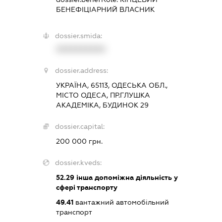
БЕНЕФІЦІАРНИЙ ВЛАСНИК
dossier.smida:
XXXXXXXXXX
dossier.address:
УКРАЇНА, 65113, ОДЕСЬКА ОБЛ.,
МІСТО ОДЕСА, ПР.ГЛУШКА
АКАДЕМІКА, БУДИНОК 29
dossier.capital:
200 000 грн.
dossier.kveds:
52.29
інша допоміжна діяльність у
сфері транспорту
49.41
вантажний автомобільний
транспорт