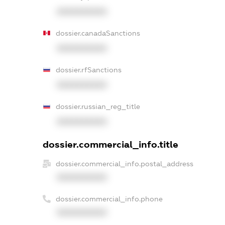
XXXXXXXXXX
dossier.canadaSanctions
XXXXXXXXXX
dossier.rfSanctions
XXXXXXXXXX
dossier.russian_reg_title
XXXXXXXXXX
dossier.commercial_info.title
dossier.commercial_info.postal_address
XXXXXXXXXX
dossier.commercial_info.phone
XXXXXXXXXX