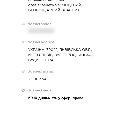
dossier.benefRole:
КІНЦЕВИЙ
БЕНЕФІЦІАРНИЙ ВЛАСНИК
dossier.smida:
XXXXXXXXXX
dossier.address:
УКРАЇНА, 79022, ЛЬВІВСЬКА ОБЛ.,
МІСТО ЛЬВІВ, ВУЛ.ГОРОДНИЦЬКА,
БУДИНОК 174
dossier.capital:
2 500 грн.
dossier.kveds:
69.10
діяльність у сфері права