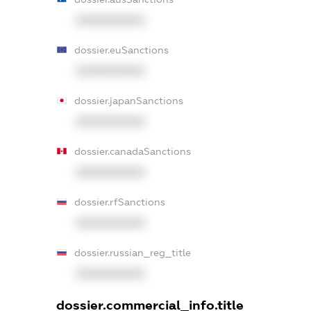
XXXXXXXXXX
dossier.euSanctions
XXXXXXXXXX
dossier.japanSanctions
XXXXXXXXXX
dossier.canadaSanctions
XXXXXXXXXX
dossier.rfSanctions
XXXXXXXXXX
dossier.russian_reg_title
XXXXXXXXXX
dossier.commercial_info.title