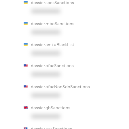
dossier.specSanctions
XXXXXXXXXX
dossier.rnboSanctions
XXXXXXXXXX
dossier.amkuBlackList
XXXXXXXXXX
dossier.ofacSanctions
XXXXXXXXXX
dossier.ofacNonSdnSanctions
XXXXXXXXXX
dossier.gbSanctions
XXXXXXXXXX
dossier.ausSanctions