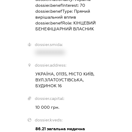
dossier.benefInterest:
70
dossier.benefType:
Прямий
вирішальний вплив
dossier.benefRole:
КІНЦЕВИЙ
БЕНЕФІЦІАРНИЙ ВЛАСНИК
dossier.smida:
XXXXXXXXXX
dossier.address:
УКРАЇНА, 01135, МІСТО КИЇВ,
ВУЛ.ЗЛАТОУСТІВСЬКА,
БУДИНОК 16
dossier.capital:
10 000 грн.
dossier.kveds:
86.21
загальна медична