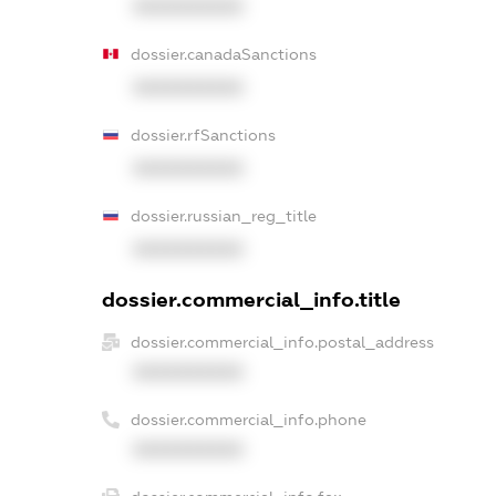
XXXXXXXXXX
dossier.canadaSanctions
XXXXXXXXXX
dossier.rfSanctions
XXXXXXXXXX
dossier.russian_reg_title
XXXXXXXXXX
dossier.commercial_info.title
dossier.commercial_info.postal_address
XXXXXXXXXX
dossier.commercial_info.phone
XXXXXXXXXX