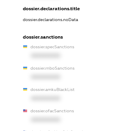
dossier.declarations.title
dossier.declarations.noData
dossier.sanctions
dossier.specSanctions
XXXXXXXXXX
dossier.rnboSanctions
XXXXXXXXXX
dossier.amkuBlackList
XXXXXXXXXX
dossier.ofacSanctions
XXXXXXXXXX