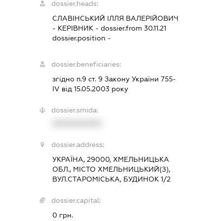
dossier.heads:
СЛАВІНСЬКИЙ ІЛЛЯ ВАЛЕРІЙОВИЧ
-
КЕРІВНИК
- dossier.from 30.11.21
dossier.position -
dossier.beneficiaries:
згідно п.9 ст. 9 Закону України 755-
ІV від 15.05.2003 року
dossier.smida:
XXXXXXXXXX
dossier.address:
УКРАЇНА, 29000, ХМЕЛЬНИЦЬКА
ОБЛ., МІСТО ХМЕЛЬНИЦЬКИЙ(З),
ВУЛ.СТАРОМІСЬКА, БУДИНОК 1/2
dossier.capital:
0 грн.