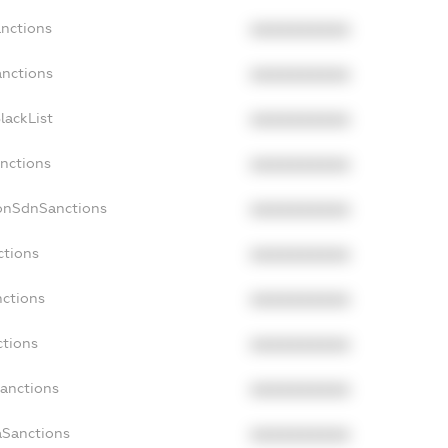
anctions
XXXXXXXXXX
anctions
XXXXXXXXXX
lackList
XXXXXXXXXX
anctions
XXXXXXXXXX
NonSdnSanctions
XXXXXXXXXX
ctions
XXXXXXXXXX
nctions
XXXXXXXXXX
ctions
XXXXXXXXXX
Sanctions
XXXXXXXXXX
aSanctions
XXXXXXXXXX