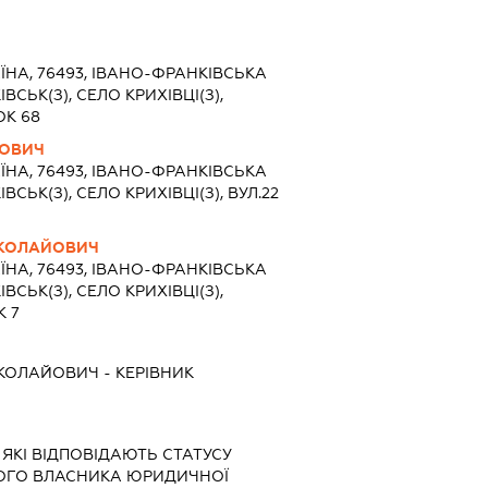
ЇНА, 76493, ІВАНО-ФРАНКІВСЬКА
ВСЬК(З), СЕЛО КРИХІВЦІ(З),
ОК 68
ЬОВИЧ
ЇНА, 76493, ІВАНО-ФРАНКІВСЬКА
ВСЬК(З), СЕЛО КРИХІВЦІ(З), ВУЛ.22
ИКОЛАЙОВИЧ
ЇНА, 76493, ІВАНО-ФРАНКІВСЬКА
ВСЬК(З), СЕЛО КРИХІВЦІ(З),
 7
ИКОЛАЙОВИЧ
-
КЕРІВНИК
 ЯКІ ВІДПОВІДАЮТЬ СТАТУСУ
НОГО ВЛАСНИКА ЮРИДИЧНОЇ