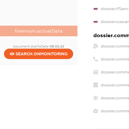
dossier.rfSanc
dossier.russia
freemium.actualData
dossier.comme
dossier.comme
document.dueToDate
08.02.22
SEARCH.ONMONITORING
dossier.comme
dossier.comme
dossier.comme
dossier.comme
dossier.commer