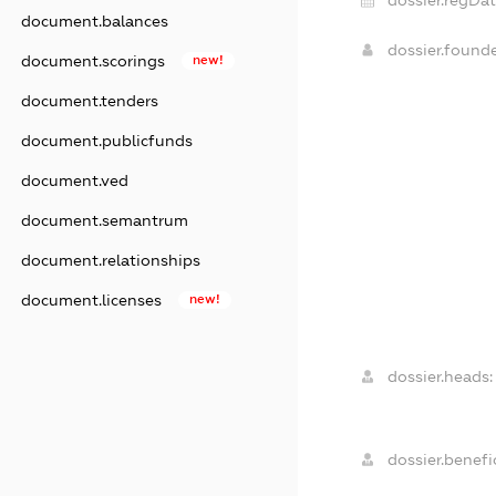
document.balances
dossier.found
document.scorings
new!
document.tenders
document.publicfunds
document.ved
document.semantrum
document.relationships
document.licenses
new!
dossier.heads:
dossier.benefic