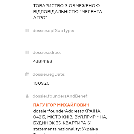
ТОВАРИСТВО З ОБМЕЖЕНОЮ
ВІДПОВІДАЛЬНІСТЮ "МЕЛЕНТА
АГРО"
dossier.opfSubType:
-
dossier.edrpo:
43814168
dossier.regDate:
10.09.20
dossier.foundersAndBenef:
ПАГУ ІГОР МИХАЙЛОВИЧ
dossier.founderAddress
УКРАЇНА,
04213, МІСТО КИЇВ, ВУЛ.ПРИРІЧНА,
БУДИНОК 35, КВАРТИРА 61
statements.nationality:
Україна