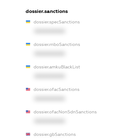
dossier.sanctions
dossier.specSanctions
XXXXXXXXXX
dossier.rnboSanctions
XXXXXXXXXX
dossier.amkuBlackList
XXXXXXXXXX
dossier.ofacSanctions
XXXXXXXXXX
dossier.ofacNonSdnSanctions
XXXXXXXXXX
dossier.gbSanctions