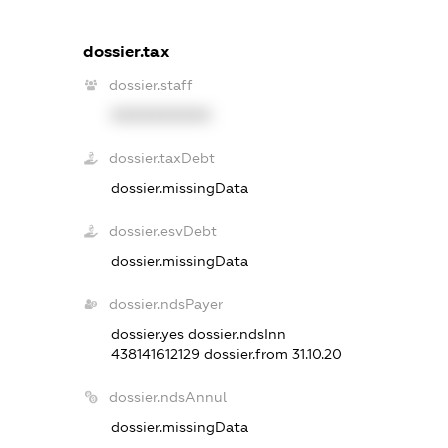
dossier.tax
dossier.staff
XXXXXXXXXX
dossier.taxDebt
dossier.missingData
dossier.esvDebt
dossier.missingData
dossier.ndsPayer
dossier.yes
dossier.ndsInn
438141612129
dossier.from 31.10.20
dossier.ndsAnnul
dossier.missingData