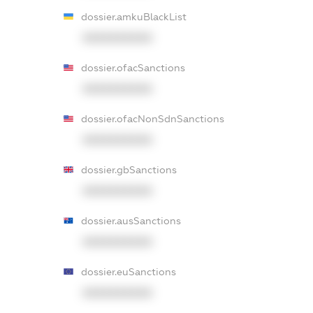
dossier.amkuBlackList
XXXXXXXXXX
dossier.ofacSanctions
XXXXXXXXXX
dossier.ofacNonSdnSanctions
XXXXXXXXXX
dossier.gbSanctions
XXXXXXXXXX
dossier.ausSanctions
XXXXXXXXXX
dossier.euSanctions
XXXXXXXXXX