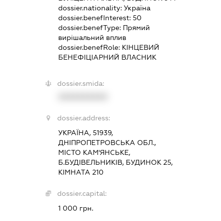
dossier.nationality:
Україна
dossier.benefInterest:
50
dossier.benefType:
Прямий
вирішальний вплив
dossier.benefRole:
КІНЦЕВИЙ
БЕНЕФІЦІАРНИЙ ВЛАСНИК
dossier.smida:
XXXXXXXXXX
dossier.address:
УКРАЇНА, 51939,
ДНІПРОПЕТРОВСЬКА ОБЛ.,
МІСТО КАМ'ЯНСЬКЕ,
Б.БУДІВЕЛЬНИКІВ, БУДИНОК 25,
КІМНАТА 210
dossier.capital:
1 000 грн.