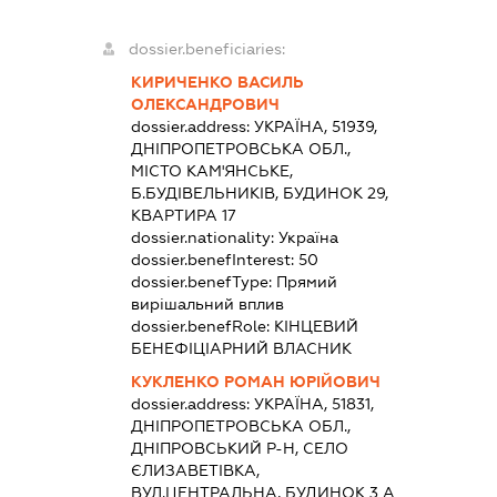
dossier.beneficiaries:
КИРИЧЕНКО ВАСИЛЬ
ОЛЕКСАНДРОВИЧ
dossier.address:
УКРАЇНА, 51939,
ДНІПРОПЕТРОВСЬКА ОБЛ.,
МІСТО КАМ'ЯНСЬКЕ,
Б.БУДІВЕЛЬНИКІВ, БУДИНОК 29,
КВАРТИРА 17
dossier.nationality:
Україна
dossier.benefInterest:
50
dossier.benefType:
Прямий
вирішальний вплив
dossier.benefRole:
КІНЦЕВИЙ
БЕНЕФІЦІАРНИЙ ВЛАСНИК
КУКЛЕНКО РОМАН ЮРІЙОВИЧ
dossier.address:
УКРАЇНА, 51831,
ДНІПРОПЕТРОВСЬКА ОБЛ.,
ДНІПРОВСЬКИЙ Р-Н, СЕЛО
ЄЛИЗАВЕТІВКА,
ВУЛ.ЦЕНТРАЛЬНА, БУДИНОК 3 А