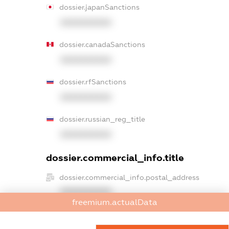
dossier.japanSanctions
XXXXXXXXXX
dossier.canadaSanctions
XXXXXXXXXX
dossier.rfSanctions
XXXXXXXXXX
dossier.russian_reg_title
XXXXXXXXXX
dossier.commercial_info.title
dossier.commercial_info.postal_address
XXXXXXXXXX
freemium.actualData
dossier.commercial_info.phone
XXXXXXXXXX