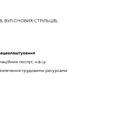
В, ВУЛ.СІЧОВИХ СТРІЛЬЦІВ,
працевлаштування
ійних послуг, н.в.і.у.
абезпечення трудовими ресурсами