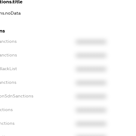
ions.title
ons.noData
ns
anctions
XXXXXXXXXX
anctions
XXXXXXXXXX
lackList
XXXXXXXXXX
anctions
XXXXXXXXXX
NonSdnSanctions
XXXXXXXXXX
ctions
XXXXXXXXXX
nctions
XXXXXXXXXX