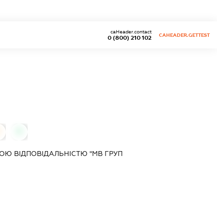
caHeader.contact
CAHEADER.GETTEST
0 (800) 210 102
0
0
Ю ВІДПОВІДАЛЬНІСТЮ "МВ ГРУП