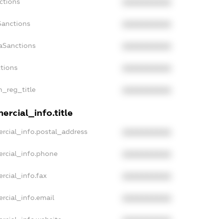
ctions
XXXXXXXXXX
Sanctions
XXXXXXXXXX
aSanctions
XXXXXXXXXX
ctions
XXXXXXXXXX
n_reg_title
XXXXXXXXXX
rcial_info.title
rcial_info.postal_address
XXXXXXXXXX
ercial_info.phone
XXXXXXXXXX
rcial_info.fax
XXXXXXXXXX
rcial_info.email
XXXXXXXXXX