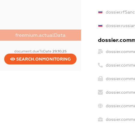
dossier.rfSanc
dossier.russia
freemium.actualData
dossier.comme
dossier.comme
document.dueToDate
29.10.25
SEARCH.ONMONITORING
dossier.comme
dossier.comme
dossier.comme
dossier.comme
dossier.commer