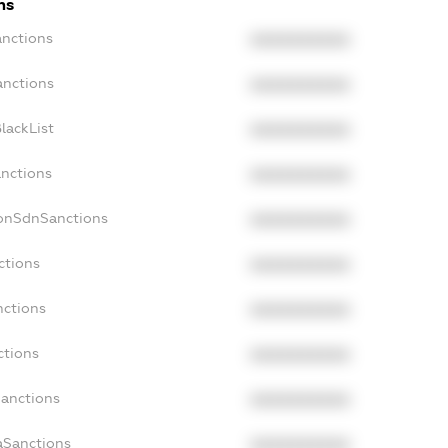
ns
anctions
XXXXXXXXXX
anctions
XXXXXXXXXX
lackList
XXXXXXXXXX
anctions
XXXXXXXXXX
NonSdnSanctions
XXXXXXXXXX
ctions
XXXXXXXXXX
nctions
XXXXXXXXXX
ctions
XXXXXXXXXX
Sanctions
XXXXXXXXXX
aSanctions
XXXXXXXXXX