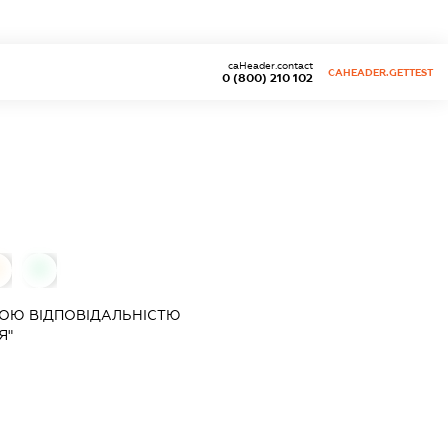
caHeader.contact
CAHEADER.GETTEST
0 (800) 210 102
0
ОЮ ВІДПОВІДАЛЬНІСТЮ
Я"