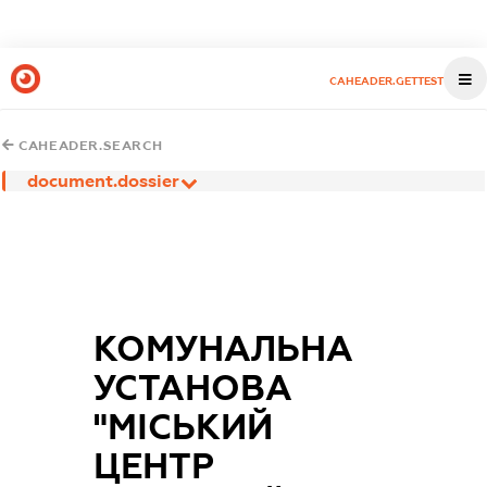
CAHEADER.GETTEST
CAHEADER.SEARCH
document.dossier
КОМУНАЛЬНА
УСТАНОВА
"МІСЬКИЙ
ЦЕНТР