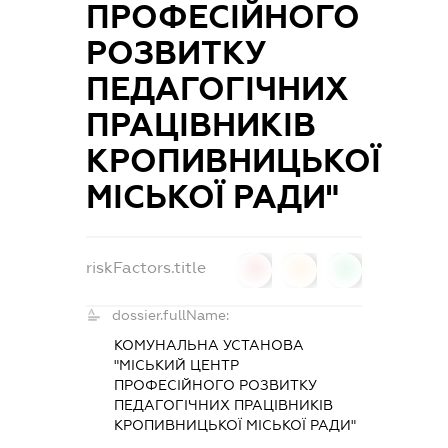
ПРОФЕСІЙНОГО
РОЗВИТКУ
ПЕДАГОГІЧНИХ
ПРАЦІВНИКІВ
КРОПИВНИЦЬКОЇ
МІСЬКОЇ РАДИ"
riskFactors.title
0
0
0
dossier.fullName:
КОМУНАЛЬНА УСТАНОВА
"МІСЬКИЙ ЦЕНТР
ПРОФЕСІЙНОГО РОЗВИТКУ
ПЕДАГОГІЧНИХ ПРАЦІВНИКІВ
КРОПИВНИЦЬКОЇ МІСЬКОЇ РАДИ"