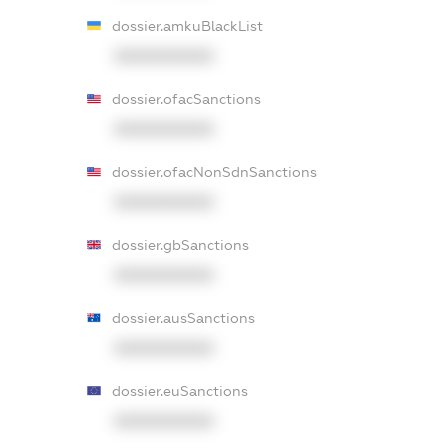
dossier.amkuBlackList
XXXXXXXXXX
dossier.ofacSanctions
XXXXXXXXXX
dossier.ofacNonSdnSanctions
XXXXXXXXXX
dossier.gbSanctions
XXXXXXXXXX
dossier.ausSanctions
XXXXXXXXXX
dossier.euSanctions
XXXXXXXXXX