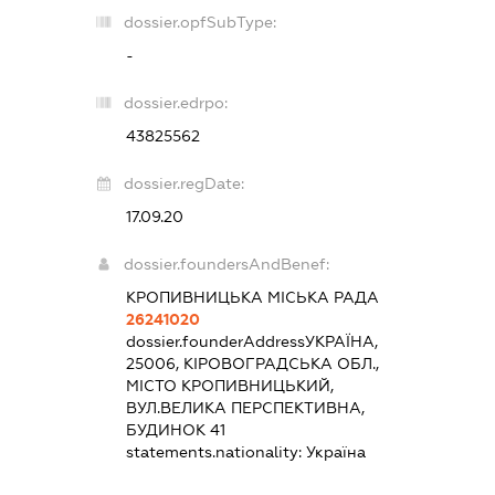
dossier.opfSubType:
-
dossier.edrpo:
43825562
dossier.regDate:
17.09.20
dossier.foundersAndBenef:
КРОПИВНИЦЬКА МІСЬКА РАДА
26241020
dossier.founderAddress
УКРАЇНА,
25006, КІРОВОГРАДСЬКА ОБЛ.,
МІСТО КРОПИВНИЦЬКИЙ,
ВУЛ.ВЕЛИКА ПЕРСПЕКТИВНА,
БУДИНОК 41
statements.nationality:
Україна