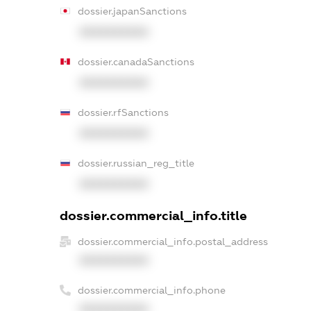
dossier.japanSanctions
XXXXXXXXXX
dossier.canadaSanctions
XXXXXXXXXX
dossier.rfSanctions
XXXXXXXXXX
dossier.russian_reg_title
XXXXXXXXXX
dossier.commercial_info.title
dossier.commercial_info.postal_address
XXXXXXXXXX
dossier.commercial_info.phone
XXXXXXXXXX