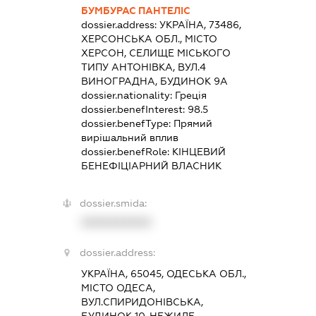
БУМБУРАС ПАНТЕЛІС
dossier.address:
УКРАЇНА, 73486,
ХЕРСОНСЬКА ОБЛ., МІСТО
ХЕРСОН, СЕЛИЩЕ МІСЬКОГО
ТИПУ АНТОНІВКА, ВУЛ.4
ВИНОГРАДНА, БУДИНОК 9А
dossier.nationality:
Греція
dossier.benefInterest:
98.5
dossier.benefType:
Прямий
вирішальний вплив
dossier.benefRole:
КІНЦЕВИЙ
БЕНЕФІЦІАРНИЙ ВЛАСНИК
dossier.smida:
XXXXXXXXXX
dossier.address:
УКРАЇНА, 65045, ОДЕСЬКА ОБЛ.,
МІСТО ОДЕСА,
ВУЛ.СПИРИДОНІВСЬКА,
БУДИНОК 10, НЕЖИЛЕ