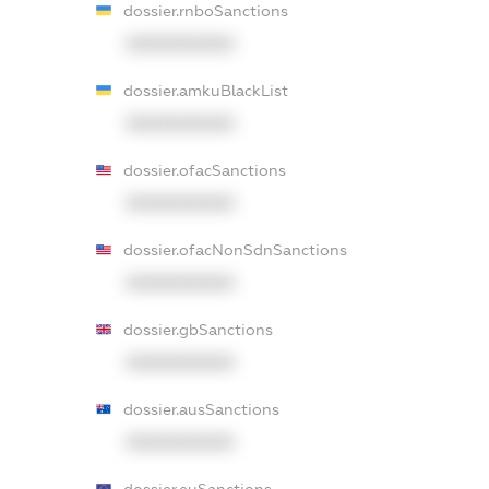
dossier.rnboSanctions
XXXXXXXXXX
dossier.amkuBlackList
XXXXXXXXXX
dossier.ofacSanctions
XXXXXXXXXX
dossier.ofacNonSdnSanctions
XXXXXXXXXX
dossier.gbSanctions
XXXXXXXXXX
dossier.ausSanctions
XXXXXXXXXX
dossier.euSanctions