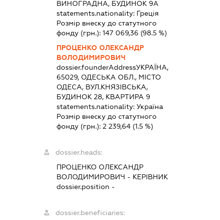
ВИНОГРАДНА, БУДИНОК 9А
statements.nationality:
Греція
Розмір внеску до статутного
фонду (грн.):
147 069,36
(98.5 %)
ПРОЦЕНКО ОЛЕКСАНДР
ВОЛОДИМИРОВИЧ
dossier.founderAddress
УКРАЇНА,
65029, ОДЕСЬКА ОБЛ., МІСТО
ОДЕСА, ВУЛ.КНЯЗІВСЬКА,
БУДИНОК 28, КВАРТИРА 9
statements.nationality:
Україна
Розмір внеску до статутного
фонду (грн.):
2 239,64
(1.5 %)
dossier.heads:
ПРОЦЕНКО ОЛЕКСАНДР
ВОЛОДИМИРОВИЧ
-
КЕРІВНИК
dossier.position -
dossier.beneficiaries: