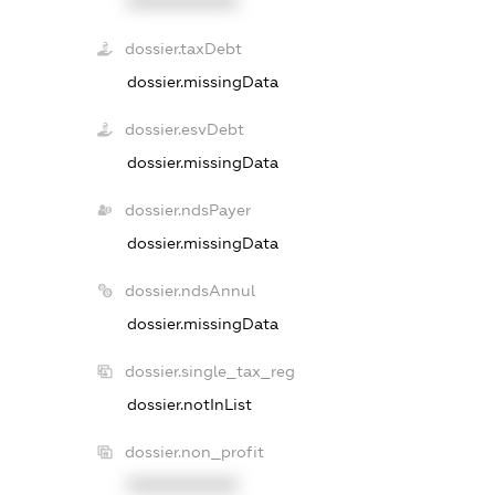
XXXXXXXXXX
dossier.taxDebt
dossier.missingData
dossier.esvDebt
dossier.missingData
dossier.ndsPayer
dossier.missingData
dossier.ndsAnnul
dossier.missingData
dossier.single_tax_reg
dossier.notInList
dossier.non_profit
XXXXXXXXXX