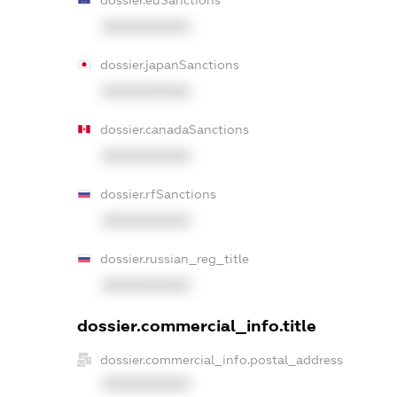
XXXXXXXXXX
dossier.japanSanctions
XXXXXXXXXX
dossier.canadaSanctions
XXXXXXXXXX
dossier.rfSanctions
XXXXXXXXXX
dossier.russian_reg_title
XXXXXXXXXX
dossier.commercial_info.title
dossier.commercial_info.postal_address
XXXXXXXXXX