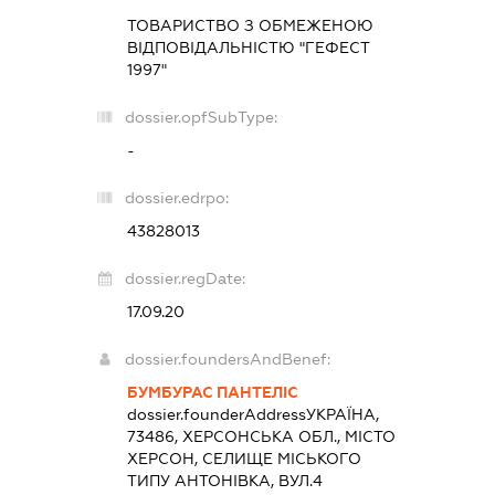
ТОВАРИСТВО З ОБМЕЖЕНОЮ
ВІДПОВІДАЛЬНІСТЮ "ГЕФЕСТ
1997"
dossier.opfSubType:
-
dossier.edrpo:
43828013
dossier.regDate:
17.09.20
dossier.foundersAndBenef:
БУМБУРАС ПАНТЕЛІС
dossier.founderAddress
УКРАЇНА,
73486, ХЕРСОНСЬКА ОБЛ., МІСТО
ХЕРСОН, СЕЛИЩЕ МІСЬКОГО
ТИПУ АНТОНІВКА, ВУЛ.4