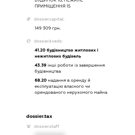
ПРИМІЩЕННЯ 15
dossier.capital:
149 309 грн.
dossier.kveds:
41.20
будівництво житлових і
нежитлових будівель
43.39
інші роботи із завершення
будівництва
68.20
надання в оренду й
експлуатацію власного чи
орендованого нерухомого майна
dossier.tax
dossier.staff