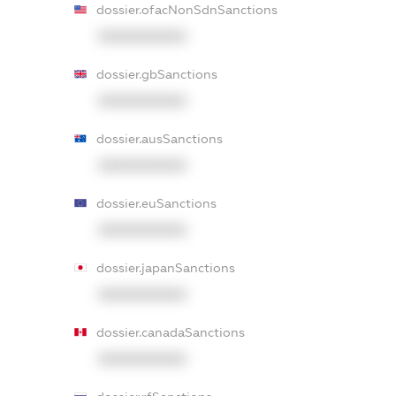
dossier.ofacNonSdnSanctions
XXXXXXXXXX
dossier.gbSanctions
XXXXXXXXXX
dossier.ausSanctions
XXXXXXXXXX
dossier.euSanctions
XXXXXXXXXX
dossier.japanSanctions
XXXXXXXXXX
dossier.canadaSanctions
XXXXXXXXXX