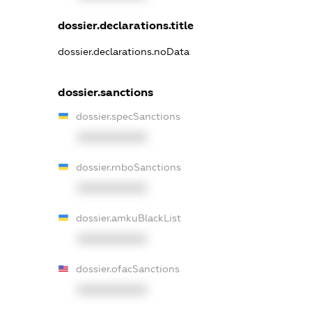
dossier.declarations.title
dossier.declarations.noData
dossier.sanctions
dossier.specSanctions
XXXXXXXXXX
dossier.rnboSanctions
XXXXXXXXXX
dossier.amkuBlackList
XXXXXXXXXX
dossier.ofacSanctions
XXXXXXXXXX