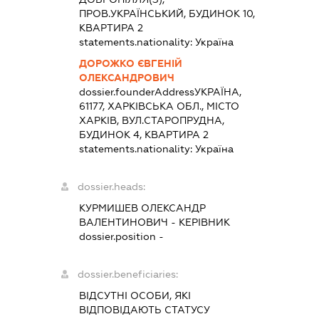
ПРОВ.УКРАЇНСЬКИЙ, БУДИНОК 10,
КВАРТИРА 2
statements.nationality:
Україна
ДОРОЖКО ЄВГЕНІЙ
ОЛЕКСАНДРОВИЧ
dossier.founderAddress
УКРАЇНА,
61177, ХАРКІВСЬКА ОБЛ., МІСТО
ХАРКІВ, ВУЛ.СТАРОПРУДНА,
БУДИНОК 4, КВАРТИРА 2
statements.nationality:
Україна
dossier.heads:
КУРМИШЕВ ОЛЕКСАНДР
ВАЛЕНТИНОВИЧ
-
КЕРІВНИК
dossier.position -
dossier.beneficiaries:
ВІДСУТНІ ОСОБИ, ЯКІ
ВІДПОВІДАЮТЬ СТАТУСУ