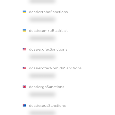
XXXXXXXXXX
dossier.rnboSanctions
XXXXXXXXXX
dossier.amkuBlackList
XXXXXXXXXX
dossier.ofacSanctions
XXXXXXXXXX
dossier.ofacNonSdnSanctions
XXXXXXXXXX
dossier.gbSanctions
XXXXXXXXXX
dossier.ausSanctions
XXXXXXXXXX