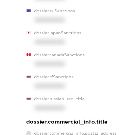
dossier.euSanctions
XXXXXXXXXX
dossier.japanSanctions
XXXXXXXXXX
dossier.canadaSanctions
XXXXXXXXXX
dossier.rfSanctions
XXXXXXXXXX
dossier.russian_reg_title
XXXXXXXXXX
dossier.commercial_info.title
dossier.commercial_info.postal_address