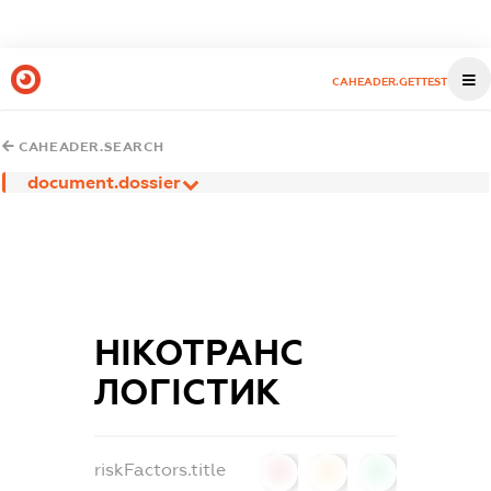
CAHEADER.GETTEST
CAHEADER.SEARCH
document.dossier
НІКОТРАНС
ЛОГІСТИК
riskFactors.title
0
0
0