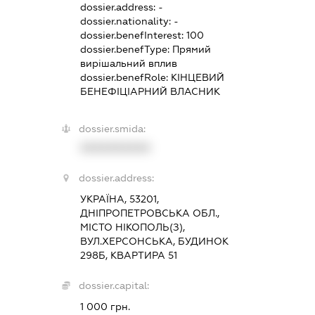
dossier.address:
-
dossier.nationality:
-
dossier.benefInterest:
100
dossier.benefType:
Прямий
вирішальний вплив
dossier.benefRole:
КІНЦЕВИЙ
БЕНЕФІЦІАРНИЙ ВЛАСНИК
dossier.smida:
XXXXXXXXXX
dossier.address:
УКРАЇНА, 53201,
ДНІПРОПЕТРОВСЬКА ОБЛ.,
МІСТО НІКОПОЛЬ(З),
ВУЛ.ХЕРСОНСЬКА, БУДИНОК
298Б, КВАРТИРА 51
dossier.capital:
1 000 грн.