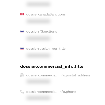
XXXXXXXXXX
dossier.canadaSanctions
XXXXXXXXXX
dossier.rfSanctions
XXXXXXXXXX
dossier.russian_reg_title
XXXXXXXXXX
dossier.commercial_info.title
dossier.commercial_info.postal_address
XXXXXXXXXX
dossier.commercial_info.phone
XXXXXXXXXX