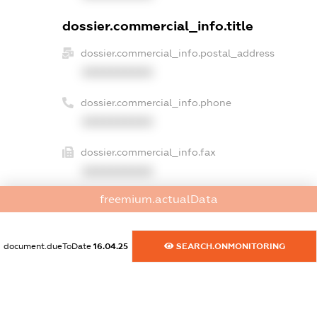
dossier.commercial_info.title
dossier.commercial_info.postal_address
XXXXXXXXXX
dossier.commercial_info.phone
XXXXXXXXXX
dossier.commercial_info.fax
XXXXXXXXXX
freemium.actualData
dossier.commercial_info.email
XXXXXXXXXX
document.dueToDate
16.04.25
SEARCH.ONMONITORING
dossier.commercial_info.website
XXXXXXXXXX
dossier.commercial_info.activity