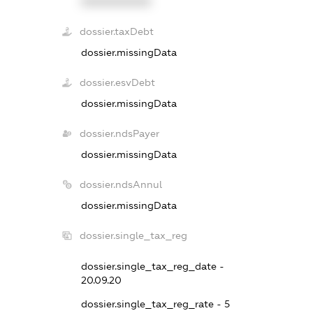
XXXXXXXXXX
dossier.taxDebt
dossier.missingData
dossier.esvDebt
dossier.missingData
dossier.ndsPayer
dossier.missingData
dossier.ndsAnnul
dossier.missingData
dossier.single_tax_reg
dossier.single_tax_reg_date -
20.09.20
dossier.single_tax_reg_rate - 5