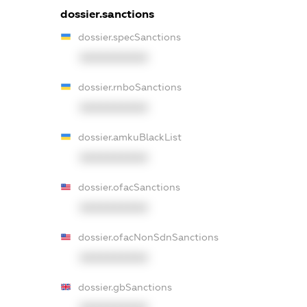
dossier.sanctions
dossier.specSanctions
XXXXXXXXXX
dossier.rnboSanctions
XXXXXXXXXX
dossier.amkuBlackList
XXXXXXXXXX
dossier.ofacSanctions
XXXXXXXXXX
dossier.ofacNonSdnSanctions
XXXXXXXXXX
dossier.gbSanctions