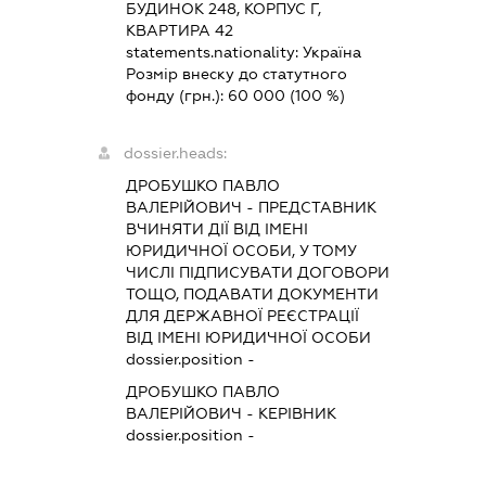
БУДИНОК 248, КОРПУС Г,
КВАРТИРА 42
statements.nationality:
Україна
Розмір внеску до статутного
фонду (грн.):
60 000
(100 %)
dossier.heads:
ДРОБУШКО ПАВЛО
ВАЛЕРІЙОВИЧ
-
ПРЕДСТАВНИК
ВЧИНЯТИ ДІЇ ВІД ІМЕНІ
ЮРИДИЧНОЇ ОСОБИ, У ТОМУ
ЧИСЛІ ПІДПИСУВАТИ ДОГОВОРИ
ТОЩО, ПОДАВАТИ ДОКУМЕНТИ
ДЛЯ ДЕРЖАВНОЇ РЕЄСТРАЦІЇ
ВІД ІМЕНІ ЮРИДИЧНОЇ ОСОБИ
dossier.position -
ДРОБУШКО ПАВЛО
ВАЛЕРІЙОВИЧ
-
КЕРІВНИК
dossier.position -