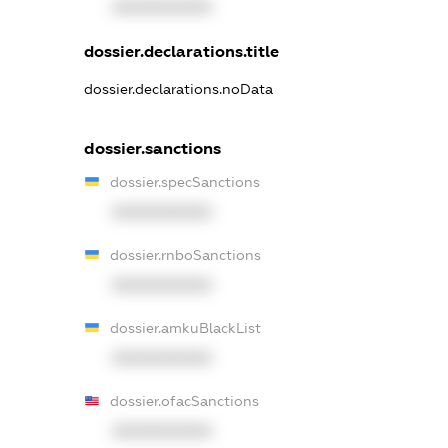
XXXXXXXXXX
dossier.declarations.title
dossier.declarations.noData
dossier.sanctions
dossier.specSanctions
XXXXXXXXXX
dossier.rnboSanctions
XXXXXXXXXX
dossier.amkuBlackList
XXXXXXXXXX
dossier.ofacSanctions
XXXXXXXXXX