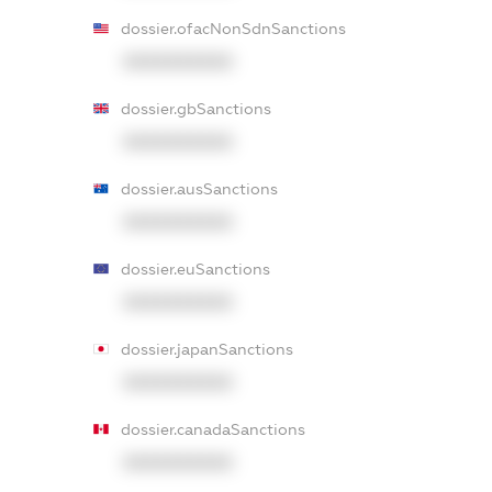
dossier.ofacNonSdnSanctions
XXXXXXXXXX
dossier.gbSanctions
XXXXXXXXXX
dossier.ausSanctions
XXXXXXXXXX
dossier.euSanctions
XXXXXXXXXX
dossier.japanSanctions
XXXXXXXXXX
dossier.canadaSanctions
XXXXXXXXXX