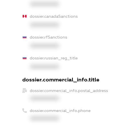
XXXXXXXXXX
dossier.canadaSanctions
XXXXXXXXXX
dossier.rfSanctions
XXXXXXXXXX
dossier.russian_reg_title
XXXXXXXXXX
dossier.commercial_info.title
dossier.commercial_info.postal_address
XXXXXXXXXX
dossier.commercial_info.phone
XXXXXXXXXX