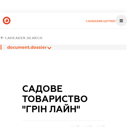
CAHEADER.GETTEST
CAHEADER.SEARCH
document.dossier
САДОВЕ
ТОВАРИСТВО
"ГРІН ЛАЙН"