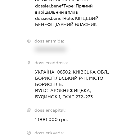
dossier.benefType:
Прямий
вирішальний вплив
dossier.benefRole:
КІНЦЕВИЙ
БЕНЕФІЦІАРНИЙ ВЛАСНИК
dossier.smida:
XXXXXXXXXX
dossier.address:
УКРАЇНА, 08302, КИЇВСЬКА ОБЛ.,
БОРИСПІЛЬСЬКИЙ Р-Н, МІСТО
БОРИСПІЛЬ,
ВУЛ.СТАРОКНЯЖИЦЬКА,
БУДИНОК 1, ОФІС 272-273
dossier.capital:
1 000 000 грн.
dossier.kveds: