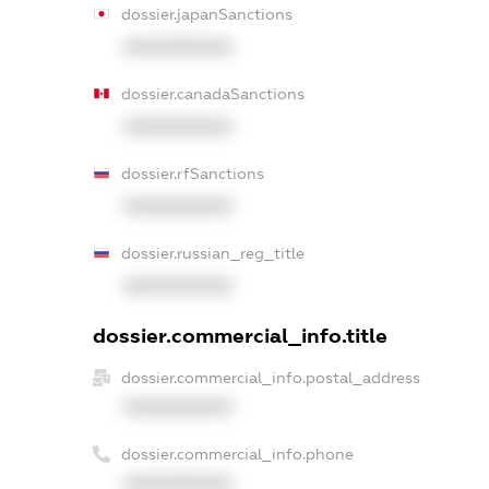
dossier.japanSanctions
XXXXXXXXXX
dossier.canadaSanctions
XXXXXXXXXX
dossier.rfSanctions
XXXXXXXXXX
dossier.russian_reg_title
XXXXXXXXXX
dossier.commercial_info.title
dossier.commercial_info.postal_address
XXXXXXXXXX
dossier.commercial_info.phone
XXXXXXXXXX