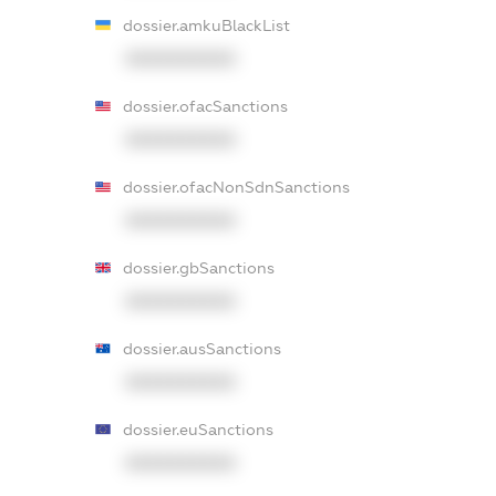
dossier.amkuBlackList
XXXXXXXXXX
dossier.ofacSanctions
XXXXXXXXXX
dossier.ofacNonSdnSanctions
XXXXXXXXXX
dossier.gbSanctions
XXXXXXXXXX
dossier.ausSanctions
XXXXXXXXXX
dossier.euSanctions
XXXXXXXXXX