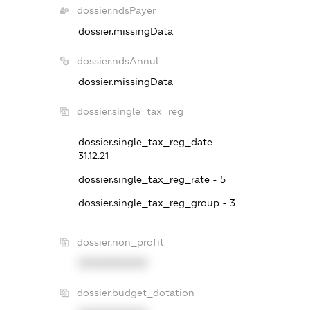
dossier.ndsPayer
dossier.missingData
dossier.ndsAnnul
dossier.missingData
dossier.single_tax_reg
dossier.single_tax_reg_date -
31.12.21
dossier.single_tax_reg_rate - 5
dossier.single_tax_reg_group - 3
dossier.non_profit
XXXXXXXXXX
dossier.budget_dotation