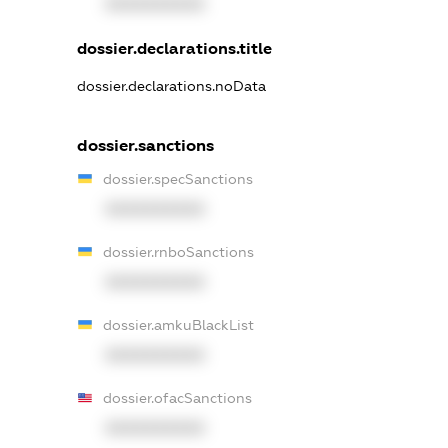
XXXXXXXXXX
dossier.declarations.title
dossier.declarations.noData
dossier.sanctions
dossier.specSanctions
XXXXXXXXXX
dossier.rnboSanctions
XXXXXXXXXX
dossier.amkuBlackList
XXXXXXXXXX
dossier.ofacSanctions
XXXXXXXXXX