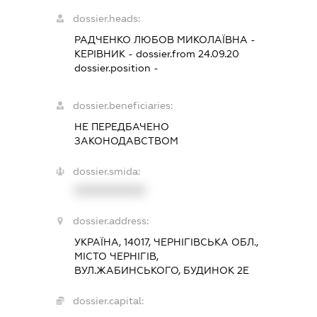
dossier.heads:
РАДЧЕНКО ЛЮБОВ МИКОЛАЇВНА
-
КЕРІВНИК
- dossier.from 24.09.20
dossier.position -
dossier.beneficiaries:
НЕ ПЕРЕДБАЧЕНО
ЗАКОНОДАВСТВОМ
dossier.smida:
XXXXXXXXXX
dossier.address:
УКРАЇНА, 14017, ЧЕРНІГІВСЬКА ОБЛ.,
МІСТО ЧЕРНІГІВ,
ВУЛ.ЖАБИНСЬКОГО, БУДИНОК 2Е
dossier.capital: