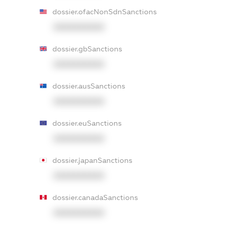
dossier.ofacNonSdnSanctions
XXXXXXXXXX
dossier.gbSanctions
XXXXXXXXXX
dossier.ausSanctions
XXXXXXXXXX
dossier.euSanctions
XXXXXXXXXX
dossier.japanSanctions
XXXXXXXXXX
dossier.canadaSanctions
XXXXXXXXXX