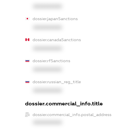
XXXXXXXXXX
dossier.japanSanctions
XXXXXXXXXX
dossier.canadaSanctions
XXXXXXXXXX
dossier.rfSanctions
XXXXXXXXXX
dossier.russian_reg_title
XXXXXXXXXX
dossier.commercial_info.title
dossier.commercial_info.postal_address
XXXXXXXXXX