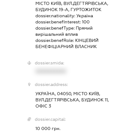
МІСТО КИЇВ, ВУЛ.ДЕГТЯРІВСЬКА,
БУДИНОК 19-А, ГУРТОЖИТОК
dossier.nationality:
Україна
dossier.benefInterest:
100
dossier.benefType:
Прямий
вирішальний вплив
dossier.benefRole:
КІНЦЕВИЙ
БЕНЕФІЦІАРНИЙ ВЛАСНИК
dossier.smida:
XXXXXXXXXX
dossier.address:
УКРАЇНА, 04050, МІСТО КИЇВ,
ВУЛ.ДЕГТЯРІВСЬКА, БУДИНОК 11,
ОФІС 3
dossier.capital:
10 000 грн.