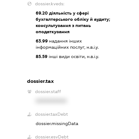
dossier.kveds:
69.20
діяльність у сфері
бухгалтерського обліку й аудиту;
консультування з питань
оподаткування
63.99
надання інших
інформаційних послуг, н.в.і.у.
85.59
інші види освіти, н.в.і.у.
dossier.tax
dossier.staff
XXXXXXXXXX
dossier.taxDebt
dossier.missingData
dossier.esvDebt