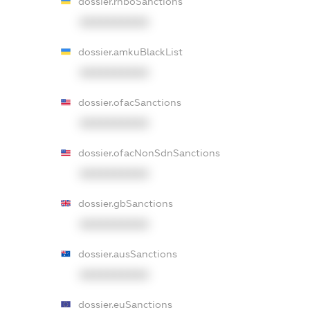
dossier.rnboSanctions
XXXXXXXXXX
dossier.amkuBlackList
XXXXXXXXXX
dossier.ofacSanctions
XXXXXXXXXX
dossier.ofacNonSdnSanctions
XXXXXXXXXX
dossier.gbSanctions
XXXXXXXXXX
dossier.ausSanctions
XXXXXXXXXX
dossier.euSanctions