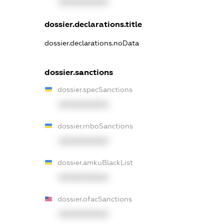
XXXXXXXXXX
dossier.declarations.title
dossier.declarations.noData
dossier.sanctions
dossier.specSanctions
XXXXXXXXXX
dossier.rnboSanctions
XXXXXXXXXX
dossier.amkuBlackList
XXXXXXXXXX
dossier.ofacSanctions
XXXXXXXXXX