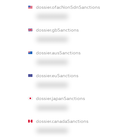
dossier.ofacNonSdnSanctions
XXXXXXXXXX
dossier.gbSanctions
XXXXXXXXXX
dossier.ausSanctions
XXXXXXXXXX
dossier.euSanctions
XXXXXXXXXX
dossier.japanSanctions
XXXXXXXXXX
dossier.canadaSanctions
XXXXXXXXXX