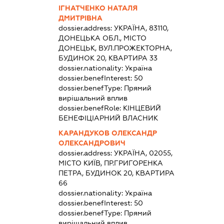
ІГНАТЧЕНКО НАТАЛЯ
ДМИТРІВНА
dossier.address:
УКРАЇНА, 83110,
ДОНЕЦЬКА ОБЛ., МІСТО
ДОНЕЦЬК, ВУЛ.ПРОЖЕКТОРНА,
БУДИНОК 20, КВАРТИРА 33
dossier.nationality:
Україна
dossier.benefInterest:
50
dossier.benefType:
Прямий
вирішальний вплив
dossier.benefRole:
КІНЦЕВИЙ
БЕНЕФІЦІАРНИЙ ВЛАСНИК
КАРАНДУКОВ ОЛЕКСАНДР
ОЛЕКСАНДРОВИЧ
dossier.address:
УКРАЇНА, 02055,
МІСТО КИЇВ, ПР.ГРИГОРЕНКА
ПЕТРА, БУДИНОК 20, КВАРТИРА
66
dossier.nationality:
Україна
dossier.benefInterest:
50
dossier.benefType:
Прямий
вирішальний вплив