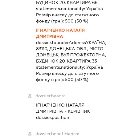
БУДИНОК 20, КВАРТИРА 66
statements.nationality:
Україна
Розмір внеску до статутного
фонду (грн.):
500
(50 %)
ІГНАТЧЕНКО НАТАЛЯ
ДМИТРІВНА
dossier.founderAddress
УКРАЇНА,
83110, ДОНЕЦЬКА ОБЛ., МІСТО
ДОНЕЦЬК, ВУЛ.ПРОЖЕКТОРНА,
БУДИНОК 20, КВАРТИРА 33
statements.nationality:
Україна
Розмір внеску до статутного
фонду (грн.):
500
(50 %)
dossier.heads:
ІГНАТЧЕНКО НАТАЛЯ
ДМИТРІВНА
-
КЕРІВНИК
dossier.position -
dossier.beneficiaries: