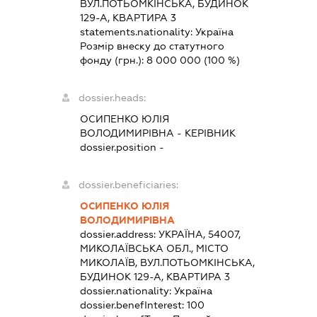
ВУЛ.ПОТЬОМКІНСЬКА, БУДИНОК
129-А, КВАРТИРА 3
statements.nationality:
Україна
Розмір внеску до статутного
фонду (грн.):
8 000 000
(100 %)
dossier.heads:
ОСИПЕНКО ЮЛІЯ
ВОЛОДИМИРІВНА
-
КЕРІВНИК
dossier.position -
dossier.beneficiaries:
ОСИПЕНКО ЮЛІЯ
ВОЛОДИМИРІВНА
dossier.address:
УКРАЇНА, 54007,
МИКОЛАЇВСЬКА ОБЛ., МІСТО
МИКОЛАЇВ, ВУЛ.ПОТЬОМКІНСЬКА,
БУДИНОК 129-А, КВАРТИРА 3
dossier.nationality:
Україна
dossier.benefInterest:
100