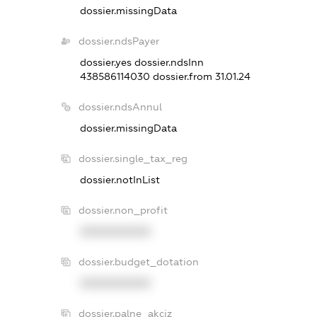
dossier.missingData
dossier.ndsPayer
dossier.yes
dossier.ndsInn
438586114030
dossier.from 31.01.24
dossier.ndsAnnul
dossier.missingData
dossier.single_tax_reg
dossier.notInList
dossier.non_profit
XXXXXXXXXX
dossier.budget_dotation
XXXXXXXXXX
dossier.palne_akciz