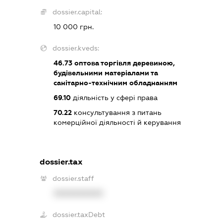
dossier.capital:
10 000 грн.
dossier.kveds:
46.73
оптова торгівля деревиною,
будівельними матеріалами та
санітарно-технічним обладнанням
69.10
діяльність у сфері права
70.22
консультування з питань
комерційної діяльності й керування
dossier.tax
dossier.staff
XXXXXXXXXX
dossier.taxDebt