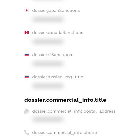
dossier.japanSanctions
XXXXXXXXXX
dossier.canadaSanctions
XXXXXXXXXX
dossier.rfSanctions
XXXXXXXXXX
dossier.russian_reg_title
XXXXXXXXXX
dossier.commercial_info.title
dossier.commercial_info.postal_address
XXXXXXXXXX
dossier.commercial_info.phone